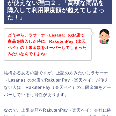
が使えない理由２．「高額な商品を
購入して利用限度額が超えてしまっ
た！」
どうやら、ラサーナ（Lasana）のお店で
商品を購入した時に、RakutenPay（楽天
ペイ）の上限金額をオーバーしてしまった
みたいなんですよね～
結構あるあるの話ですが、上記の方みたいにラサーナ
（Lasana）のお店でRakutenPay（楽天ペイ）が使え
ない人は、RakutenPay（楽天ペイ）の上限金額をオー
バーしている可能性があります。
なので、上限金額をRakutenPay（楽天ペイ）会社に確