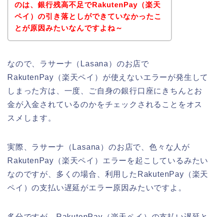
のは、銀行残高不足でRakutenPay（楽天
ペイ）の引き落としができていなかったこ
とが原因みたいなんですよね～
なので、ラサーナ（Lasana）のお店で
RakutenPay（楽天ペイ）が使えないエラーが発生して
しまった方は、一度、ご自身の銀行口座にきちんとお
金が入金されているのかをチェックされることをオス
スメします。
実際、ラサーナ（Lasana）のお店で、色々な人が
RakutenPay（楽天ペイ）エラーを起こしているみたい
なのですが、多くの場合、利用したRakutenPay（楽天
ペイ）の支払い遅延がエラー原因みたいですよ。
多分ですが、RakutenPay（楽天ペイ）の支払い遅延と