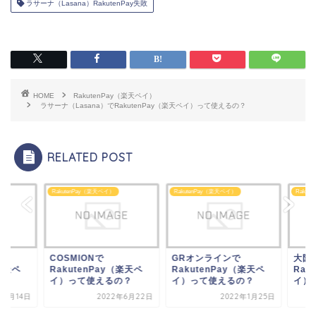
ラサーナ（Lasana）RakutenPay失敗
HOME
RakutenPay（楽天ペイ）
ラサーナ（Lasana）でRakutenPay（楽天ペイ）って使えるの？
RELATED POST
utenPay（楽天ペイ）
RakutenPay（楽天ペイ）
RakutenPay（楽天ペイ）
SMIONで
GRオンラインで
大阪王将で
kutenPay（楽天ペ
RakutenPay（楽天ペ
RakutenPay（楽天
）って使えるの？
イ）って使えるの？
イ）って使えるの？
2022年6月22日
2022年1月25日
2023年7