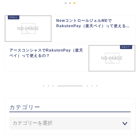
NewコントロールジェルMEで
RakutenPay（楽天ペイ）って使える...
アースコンシャスでRakutenPay（楽天
ペイ）って使えるの？
カテゴリー