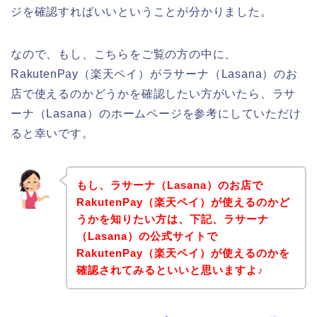
ジを確認すればいいということが分かりました。
なので、もし、こちらをご覧の方の中に、
RakutenPay（楽天ペイ）がラサーナ（Lasana）のお
店で使えるのかどうかを確認したい方がいたら、ラサ
ーナ（Lasana）のホームページを参考にしていただけ
ると幸いです。
もし、ラサーナ（Lasana）のお店で
RakutenPay（楽天ペイ）が使えるのかど
うかを知りたい方は、下記、ラサーナ
（Lasana）の公式サイトで
RakutenPay（楽天ペイ）が使えるのかを
確認されてみるといいと思いますよ♪