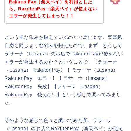
RakutenPay（楽天ペイ）を利用とした
ら、RakutenPay（楽天ペイ）が使えない
エラーが発生してしまった！！
という風な悩みを抱えているのだと思います。実際私
自身も同じような悩みを抱えたので、まず、どうして
ラサーナ（Lasana）のお店でRakutenPayが使えない
エラーが発生するのか？ということで、【ラサーナ
（Lasana） RakutenPay】【 ラサーナ（Lasana）
RakutenPay エラー】【 ラサーナ（Lasana）
RakutenPay 失敗】【ラサーナ（Lasana）
RakutenPay 使えない】という感じで調べてみまし
た。
そのような感じで色々と調べてみた所、ラサーナ
（Lasana）のお店でRakutenPay（楽天ペイ）が使え