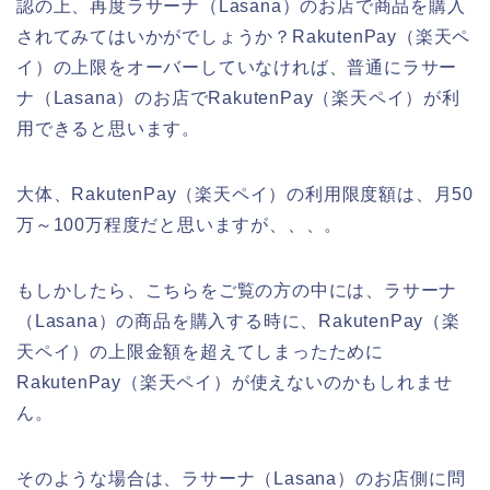
認の上、再度ラサーナ（Lasana）のお店で商品を購入
されてみてはいかがでしょうか？RakutenPay（楽天ペ
イ）の上限をオーバーしていなければ、普通にラサー
ナ（Lasana）のお店でRakutenPay（楽天ペイ）が利
用できると思います。
大体、RakutenPay（楽天ペイ）の利用限度額は、月50
万～100万程度だと思いますが、、、。
もしかしたら、こちらをご覧の方の中には、ラサーナ
（Lasana）の商品を購入する時に、RakutenPay（楽
天ペイ）の上限金額を超えてしまったために
RakutenPay（楽天ペイ）が使えないのかもしれませ
ん。
そのような場合は、ラサーナ（Lasana）のお店側に問