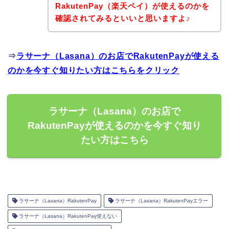
RakutenPay（楽天ペイ）が使えるのかを
確認されてみるといいと思いますよ♪
⇒
ラサーナ（Lasana）のお店でRakutenPayが使える
のかを今すぐ知りたい方はこちらをクリック
ラサーナ（Lasana）のお店で
RakutenPayが使えるのかを今すぐ知り
たい方はこちら
ラサーナ（Lasana）RakutenPay
ラサーナ（Lasana）RakutenPayエラー
ラサーナ（Lasana）RakutenPay使えない