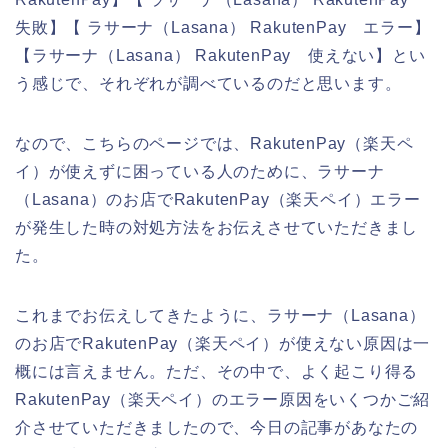
失敗】【 ラサーナ（Lasana） RakutenPay エラー】
【ラサーナ（Lasana） RakutenPay 使えない】とい
う感じで、それぞれが調べているのだと思います。
なので、こちらのページでは、RakutenPay（楽天ペ
イ）が使えずに困っている人のために、ラサーナ
（Lasana）のお店でRakutenPay（楽天ペイ）エラー
が発生した時の対処方法をお伝えさせていただきまし
た。
これまでお伝えしてきたように、ラサーナ（Lasana）
のお店でRakutenPay（楽天ペイ）が使えない原因は一
概には言えません。ただ、その中で、よく起こり得る
RakutenPay（楽天ペイ）のエラー原因をいくつかご紹
介させていただきましたので、今日の記事があなたの