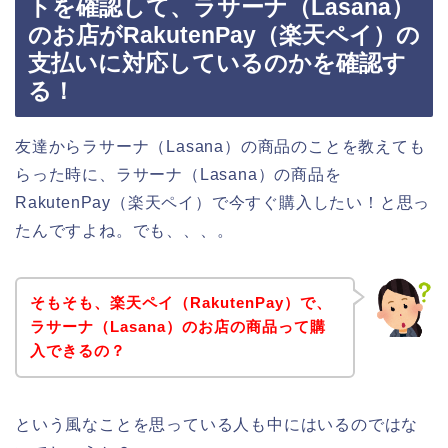
トを確認して、ラサーナ（Lasana）
のお店がRakutenPay（楽天ペイ）の
支払いに対応しているのかを確認す
る！
友達からラサーナ（Lasana）の商品のことを教えても
らった時に、ラサーナ（Lasana）の商品を
RakutenPay（楽天ペイ）で今すぐ購入したい！と思っ
たんですよね。でも、、、。
そもそも、楽天ペイ（RakutenPay）で、
ラサーナ（Lasana）のお店の商品って購
入できるの？
という風なことを思っている人も中にはいるのではな