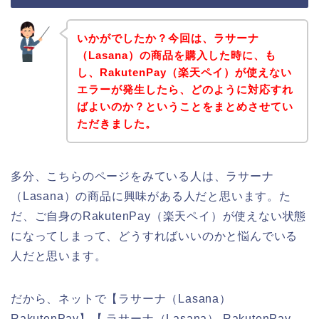
いかがでしたか？今回は、ラサーナ
（Lasana）の商品を購入した時に、も
し、RakutenPay（楽天ペイ）が使えない
エラーが発生したら、どのように対応すれ
ばよいのか？ということをまとめさせてい
ただきました。
多分、こちらのページをみている人は、ラサーナ
（Lasana）の商品に興味がある人だと思います。た
だ、ご自身のRakutenPay（楽天ペイ）が使えない状態
になってしまって、どうすればいいのかと悩んでいる
人だと思います。
だから、ネットで【ラサーナ（Lasana）
RakutenPay】【 ラサーナ（Lasana） RakutenPay