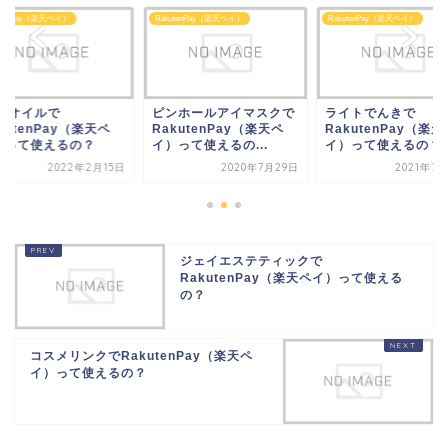
utenPay（楽天ペイ）
RakutenPay（楽天ペイ）
RakutenPay（楽天ペイ）
ンホールアイマスクで
ライトでんきで
CBDオイルで
kutenPay（楽天ペ
RakutenPay（楽天ペ
RakutenPay（楽天
って使えるの...
イ）って使えるの？
イ）って使えるの？
2020年7月29日
2021年7月20日
2022年2月
ジェイエステティックで
RakutenPay（楽天ペイ）って使える
の？
コスメリンクでRakutenPay（楽天ペ
イ）って使えるの？