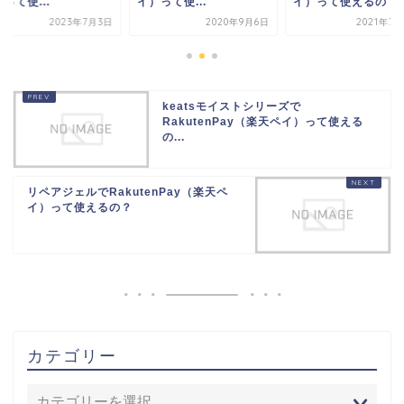
イ）って使...
イ）って使えるの？
イ）って使...
2020年9月6日
2021年7月27日
2023
keatsモイストシリーズで
RakutenPay（楽天ペイ）って使える
の...
リペアジェルでRakutenPay（楽天ペ
イ）って使えるの？
カテゴリー