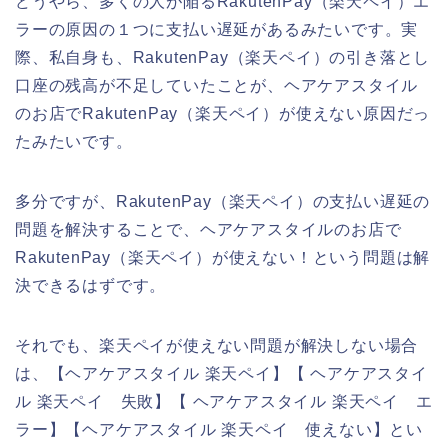
どうやら、多くの人が陥るRakutenPay（楽天ペイ）エ
ラーの原因の１つに支払い遅延があるみたいです。実
際、私自身も、RakutenPay（楽天ペイ）の引き落とし
口座の残高が不足していたことが、ヘアケアスタイル
のお店でRakutenPay（楽天ペイ）が使えない原因だっ
たみたいです。
多分ですが、RakutenPay（楽天ペイ）の支払い遅延の
問題を解決することで、ヘアケアスタイルのお店で
RakutenPay（楽天ペイ）が使えない！という問題は解
決できるはずです。
それでも、楽天ペイが使えない問題が解決しない場合
は、【ヘアケアスタイル 楽天ペイ】【 ヘアケアスタイ
ル 楽天ペイ 失敗】【 ヘアケアスタイル 楽天ペイ エ
ラー】【ヘアケアスタイル 楽天ペイ 使えない】とい