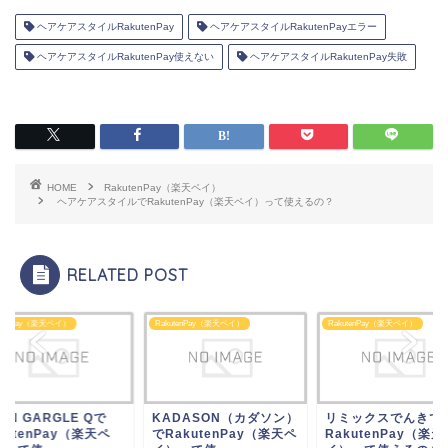
ヘアケアスタイルRakutenPay
ヘアケアスタイルRakutenPayエラー
ヘアケアスタイルRakutenPay使えない
ヘアケアスタイルRakutenPay失敗
HOME
RakutenPay（楽天ペイ）
ヘアケアスタイルでRakutenPay（楽天ペイ）って使えるの？
RELATED POST
akutenPay（楽天ペイ）
RakutenPay（楽天ペイ）
RakutenPay（楽天ペイ）
KADASON（カダソン）
リミックスでんきで
CORN GARGLE 
でRakutenPay（楽天ペ
RakutenPay（楽天ペ
RakutenPay（