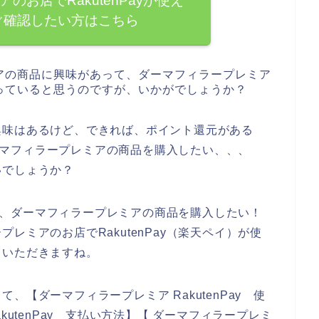
のお店でRakutenPayが使え
ぐ確認したい方はこちら
アの商品に興味があって、ダーマフィラープレミア
っていると思うのですが、いかがでしょうか？
興味はあるけど、できれば、ポイント還元がある
、ダーマフィラープレミアの商品を購入したい、、、
いでしょうか？
使って、ダーマフィラープレミアの商品を購入したい！
レミアのお店でRakutenPay（楽天ペイ）が使
ていただきますね。
【ダーマフィラープレミア RakutenPay 使
kutenPay 支払い方法】【 ダーマフィラープレミ