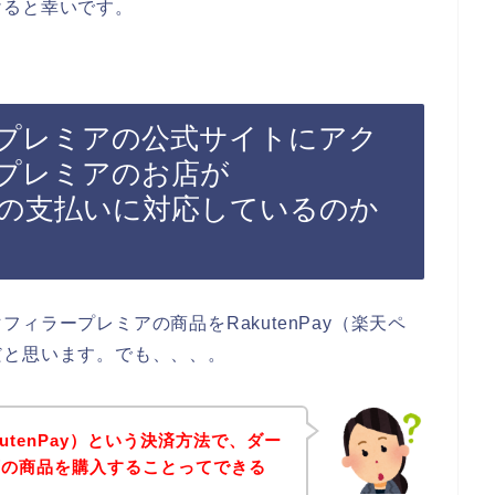
けると幸いです。
プレミアの公式サイトにアク
プレミアのお店が
ペイ）の支払いに対応しているのか
ィラープレミアの商品をRakutenPay（楽天ペ
だと思います。でも、、、。
utenPay）という決済方法で、ダー
店の商品を購入することってできる