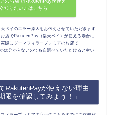
のお店でRakutenPayが使え
ぐ知りたい方はこちら
楽天ペイのエラー原因をお伝えさせていただきます
店でRakutenPay（楽天ペイ）が使える場合に
。実際にダーマフィラープレミアのお店で
かどうかは分からないので各自調べていただけると幸い
akutenPayが使えない理由
の有効期限を確認してみよう！」
マフィラープレミアの商品のことをすでにご存知だ