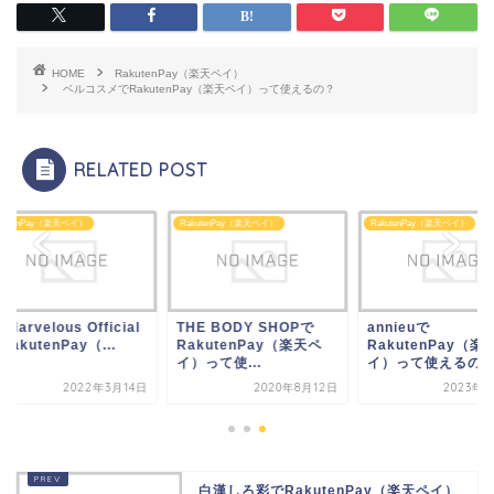
HOME
RakutenPay（楽天ペイ）
ベルコスメでRakutenPay（楽天ペイ）って使えるの？
RELATED POST
utenPay（楽天ペイ）
RakutenPay（楽天ペイ）
RakutenPay（楽天ペイ）
Marvelous Official
THE BODY SHOPで
annieuで
akutenPay（...
RakutenPay（楽天ペ
RakutenPay（楽天
イ）って使...
イ）って使えるの？
2022年3月14日
2020年8月12日
2023年7月
白漢しろ彩でRakutenPay（楽天ペイ）