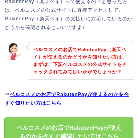
RakutenPay（楽天ペイ）って使えるの？と思った方
は、ベルコスメの公式サイトに直接アクセスして、
RakutenPay（楽天ペイ）の支払いに対応しているのか
どうかを確認されるといいですよ♪
ベルコスメのお店でRakutenPay（楽天ペ
イ）が使えるのかどうかを知りたい方は、
まずは、下記ベルコスメの公式サイトをチ
ェックされてみてはいかがでしょうか？
⇒
ベルコスメのお店でRakutenPayが使えるのかを今
すぐ知りたい方はこちら
ベルコスメのお店でRakutenPayが使え
るのかを今すぐ確認したい方はこちら