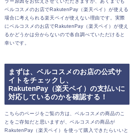
ラー原因をお伝えさせていただきますが、あくまでも
ベルコスメのお店でRakutenPay（楽天ペイ）が使える
場合に考えられる楽天ペイが使えない理由です。実際
にベルコスメのお店でRakutenPay（楽天ペイ）が使え
るかどうかは分からないので各自調べていただけると
幸いです。
まずは、ベルコスメのお店の公式サ
イトをチェックし、
RakutenPay（楽天ペイ）の支払いに
対応しているのかを確認する！
こちらのページをご覧の方は、ベルコスメの商品のこ
とをご存知だと思いますが、ベルコスメの商品が
RakutenPay（楽天ペイ）を使って購入できたらいいと