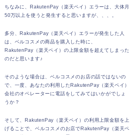
ちなみに、RakutenPay（楽天ペイ）エラーは、大体月
50万以上を使うと発生すると思いますが、、、。
多分、RakutenPay（楽天ペイ）エラーが発生した人
は、ベルコスメの商品を購入した時に、
RakutenPay（楽天ペイ）の上限金額を超えてしまった
のだと思います♪
そのような場合は、ベルコスメのお店の話ではないの
で、一度、あなたの利用したRakutenPay（楽天ペイ）
会社のオペレーターに電話をしてみてはいかがでしょ
うか？
そして、RakutenPay（楽天ペイ）の利用上限金額を上
げることで、ベルコスメのお店でRakutenPay（楽天ペ