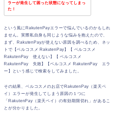
ラーが発生して困った状態になってしまっ
た！
という風にRakutenPayエラーで悩んでいるのかもしれ
ません。実際私自身も同じような悩みを抱えたので、
まず、RakutenPayが使えない原因を調べるため、ネッ
トで【ベルコスメ RakutenPay】【 ベルコスメ
RakutenPay 使えない】【 ベルコスメ
RakutenPay 失敗】【ベルコスメ RakutenPay エラ
ー】という感じで検索をしてみました。
その結果、ベルコスメのお店でRakutenPay（楽天ペ
イ）エラーが発生してしまう原因の１つに
「RakutenPay（楽天ペイ）の有効期限切れ」があるこ
とが分かりました。