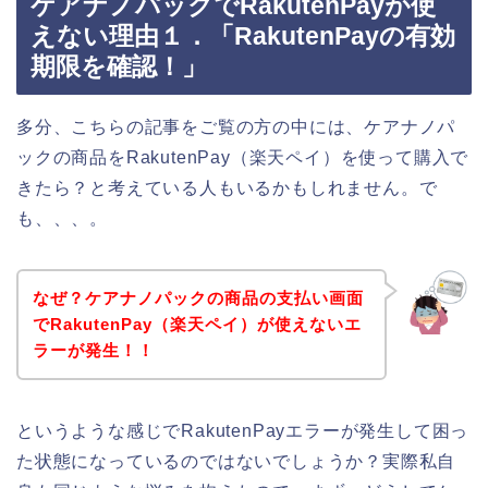
ケアナノパックでRakutenPayが使
えない理由１．「RakutenPayの有効
期限を確認！」
多分、こちらの記事をご覧の方の中には、ケアナノパ
ックの商品をRakutenPay（楽天ペイ）を使って購入で
きたら？と考えている人もいるかもしれません。で
も、、、。
なぜ？ケアナノパックの商品の支払い画面
でRakutenPay（楽天ペイ）が使えないエ
ラーが発生！！
というような感じでRakutenPayエラーが発生して困っ
た状態になっているのではないでしょうか？実際私自