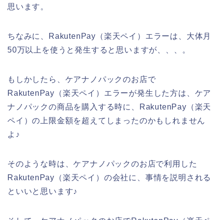
思います。
ちなみに、RakutenPay（楽天ペイ）エラーは、大体月
50万以上を使うと発生すると思いますが、、、。
もしかしたら、ケアナノパックのお店で
RakutenPay（楽天ペイ）エラーが発生した方は、ケア
ナノパックの商品を購入する時に、RakutenPay（楽天
ペイ）の上限金額を超えてしまったのかもしれません
よ♪
そのような時は、ケアナノパックのお店で利用した
RakutenPay（楽天ペイ）の会社に、事情を説明される
といいと思います♪