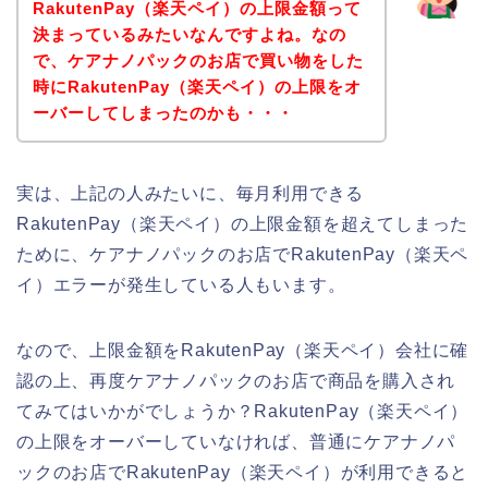
RakutenPay（楽天ペイ）の上限金額って
決まっているみたいなんですよね。なの
で、ケアナノパックのお店で買い物をした
時にRakutenPay（楽天ペイ）の上限をオ
ーバーしてしまったのかも・・・
実は、上記の人みたいに、毎月利用できる
RakutenPay（楽天ペイ）の上限金額を超えてしまった
ために、ケアナノパックのお店でRakutenPay（楽天ペ
イ）エラーが発生している人もいます。
なので、上限金額をRakutenPay（楽天ペイ）会社に確
認の上、再度ケアナノパックのお店で商品を購入され
てみてはいかがでしょうか？RakutenPay（楽天ペイ）
の上限をオーバーしていなければ、普通にケアナノパ
ックのお店でRakutenPay（楽天ペイ）が利用できると