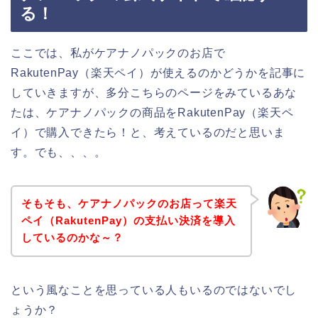
る！
ここでは、私がケアナノパックのお店で
RakutenPay（楽天ペイ）が使えるのかどうかを記事に
していきますが、多分こちらのページをみているあな
たは、ケアナノパックの商品をRakutenPay（楽天ペ
イ）で購入できたら！と、考えているのだと思いま
す。でも、、、。
そもそも、ケアナノパックのお店って楽天
ペイ（RakutenPay）の支払い決済を導入
しているのかな～？
という風なことを思っている人もいるのではないでし
ょうか？