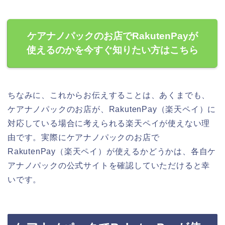
ケアナノパックのお店でRakutenPayが
使えるのかを今すぐ知りたい方はこちら
ちなみに、これからお伝えすることは、あくまでも、
ケアナノパックのお店が、RakutenPay（楽天ペイ）に
対応している場合に考えられる楽天ペイが使えない理
由です。実際にケアナノパックのお店で
RakutenPay（楽天ペイ）が使えるかどうかは、各自ケ
アナノパックの公式サイトを確認していただけると幸
いです。