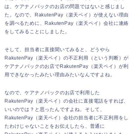
は、ケアナノパックのお店の問題ではないと感じまし
た。なので、RakutenPay（楽天ペイ）が使えない理由
を調べるために、RakutenPay（楽天ペイ）会社に連絡
をしてみることにしました。
そして、担当者に直接聞いてみると、どうやら
RakutenPay（楽天ペイ）の不正利用（という判断）が
ケアナノパックのお店でRakutenPay（楽天ペイ）が利
用できなかったみたい理由みたいなんですよね。
なので、ケアナノパックのお店で利用した
RakutenPay（楽天ペイ）の会社に直接電話をすれば、
いいのでは？と思ったんですよね。そして、
RakutenPay（楽天ペイ）会社の担当者に不正利用をし
たわけじゃないことをお伝えしたら、普通に