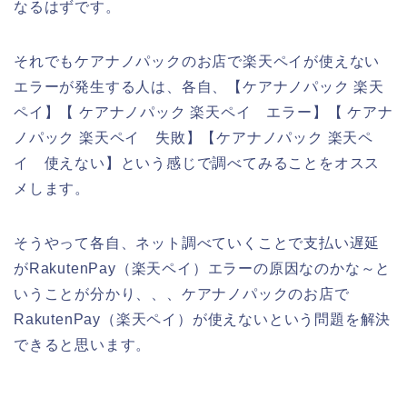
なるはずです。
それでもケアナノパックのお店で楽天ペイが使えない
エラーが発生する人は、各自、【ケアナノパック 楽天
ペイ】【 ケアナノパック 楽天ペイ エラー】【 ケアナ
ノパック 楽天ペイ 失敗】【ケアナノパック 楽天ペ
イ 使えない】という感じで調べてみることをオスス
メします。
そうやって各自、ネット調べていくことで支払い遅延
がRakutenPay（楽天ペイ）エラーの原因なのかな～と
いうことが分かり、、、ケアナノパックのお店で
RakutenPay（楽天ペイ）が使えないという問題を解決
できると思います。