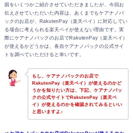
因をいくつかご紹介させていただきましたが、今回お
伝えさせていただいた内容は、あくまでもケアナノパ
ックのお店が、RakutenPay（楽天ペイ）に対応してい
る場合に考えられる楽天ペイが使えない理由です。実
際にケアナノパックのお店でRakutenPay（楽天ペイ）
が使えるかどうかは、各自ケアナノパックの公式サイ
トを調べていただけると幸いです。
もし、ケアナノパックのお店で
RakutenPay（楽天ペイ）が使えるのかど
うかを知りたい方は、下記、ケアナノパッ
クの公式サイトでRakutenPay（楽天ペ
イ）が使えるのかを確認されてみるといい
と思いますよ♪