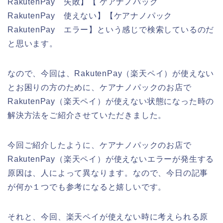
RakutenPay 失敗】【 ケアナノパック
RakutenPay 使えない】【ケアナノパック
RakutenPay エラー】という感じで検索しているのだ
と思います。
なので、今回は、RakutenPay（楽天ペイ）が使えない
とお困りの方のために、ケアナノパックのお店で
RakutenPay（楽天ペイ）が使えない状態になった時の
解決方法をご紹介させていただきました。
今回ご紹介したように、ケアナノパックのお店で
RakutenPay（楽天ペイ）が使えないエラーが発生する
原因は、人によって異なります。なので、今日の記事
が何か１つでも参考になると嬉しいです。
それと、今回、楽天ペイが使えない時に考えられる原