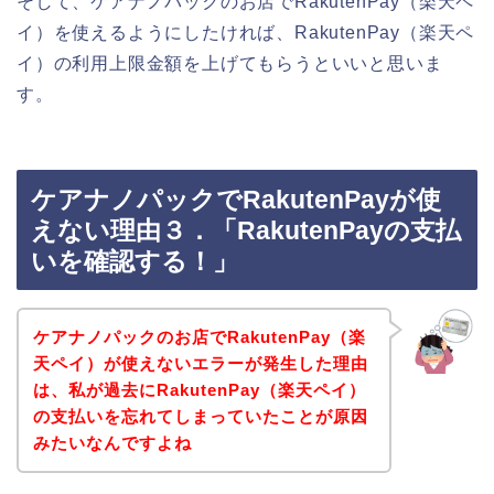
そして、ケアナノパックのお店でRakutenPay（楽天ペ
イ）を使えるようにしたければ、RakutenPay（楽天ペ
イ）の利用上限金額を上げてもらうといいと思いま
す。
ケアナノパックでRakutenPayが使
えない理由３．「RakutenPayの支払
いを確認する！」
ケアナノパックのお店でRakutenPay（楽
天ペイ）が使えないエラーが発生した理由
は、私が過去にRakutenPay（楽天ペイ）
の支払いを忘れてしまっていたことが原因
みたいなんですよね