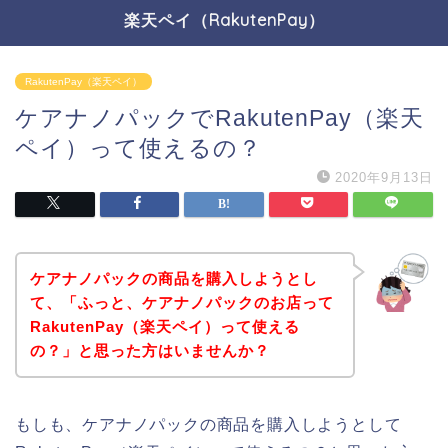
楽天ペイ（RakutenPay）
RakutenPay（楽天ペイ）
ケアナノパックでRakutenPay（楽天
ペイ）って使えるの？
2020年9月13日
ケアナノパックの商品を購入しようとし
て、「ふっと、ケアナノパックのお店って
RakutenPay（楽天ペイ）って使える
の？」と思った方はいませんか？
もしも、ケアナノパックの商品を購入しようとして