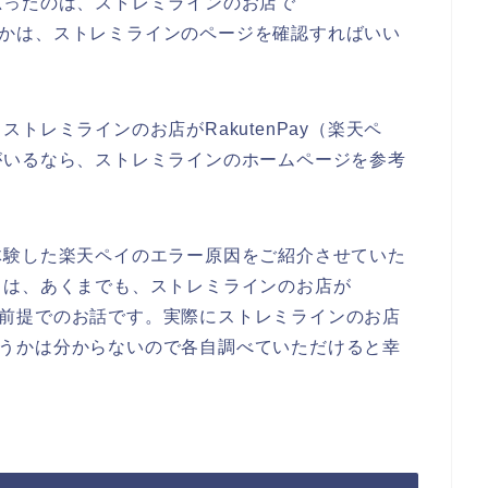
思ったのは、ストレミラインのお店で
かどうかは、ストレミラインのページを確認すればいい
トレミラインのお店がRakutenPay（楽天ペ
がいるなら、ストレミラインのホームページを参考
体験した楽天ペイのエラー原因をご紹介させていた
とは、あくまでも、ストレミラインのお店が
ている前提でのお話です。実際にストレミラインのお店
るかどうかは分からないので各自調べていただけると幸