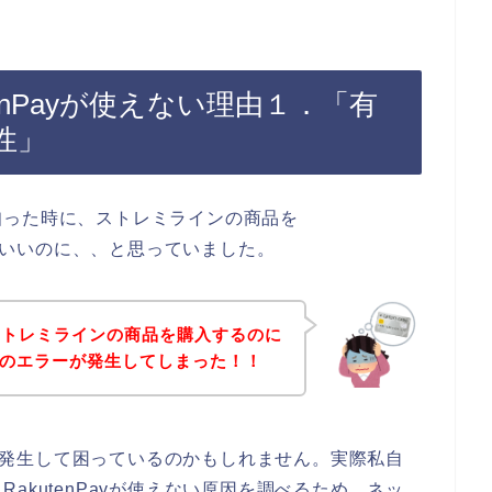
enPayが使えない理由１．「有
性」
知った時に、ストレミラインの商品を
たらいいのに、、と思っていました。
ストレミラインの商品を購入するのに
ペイ）のエラーが発生してしまった！！
ラーが発生して困っているのかもしれません。実際私自
akutenPayが使えない原因を調べるため、ネッ