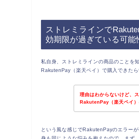
ストレミラインでRakut
効期限が過ぎている可能
私自身、ストレミラインの商品のことを
RakutenPay（楽天ペイ）で購入でき
理由はわからないけど、
RakutenPay（楽天
という風な感じでRakutenPayのエ
身も同じような悩みを抱えたので、まず、R