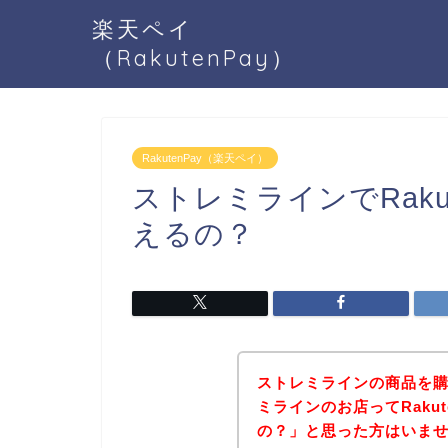
楽天ペイ
（RakutenPay）
RakutenPay（楽天ペイ）
ストレミラインでRaku
えるの？
ストレミラインの商品を
ミラインのお店ってRaku
の？」と思った方はいま