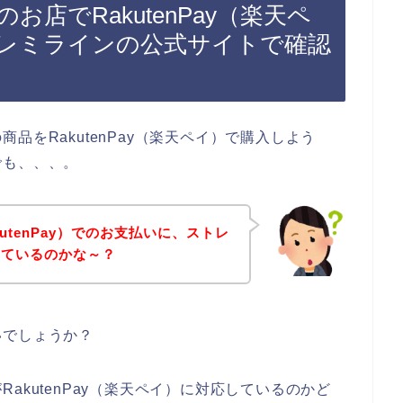
店でRakutenPay（楽天ペ
レミラインの公式サイトで確認
品をRakutenPay（楽天ペイ）で購入しよう
でも、、、。
utenPay）でのお支払いに、ストレ
しているのかな～？
いでしょうか？
akutenPay（楽天ペイ）に対応しているのかど