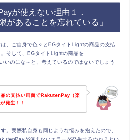
tenPayが使えない理由１．
有効期限があることを忘れている」
、ご自身で色々とEGタイトLightの商品の支払
そして、EGタイトLightの商品を
きたらいいのにな～と、考えているのではないでしょう
商品の支払い画面でRakutenPay（楽
ーが発生！！
ます。実際私自身も同じような悩みを抱えたので、
akutenPayが使えないエラーが発生するのか？とい