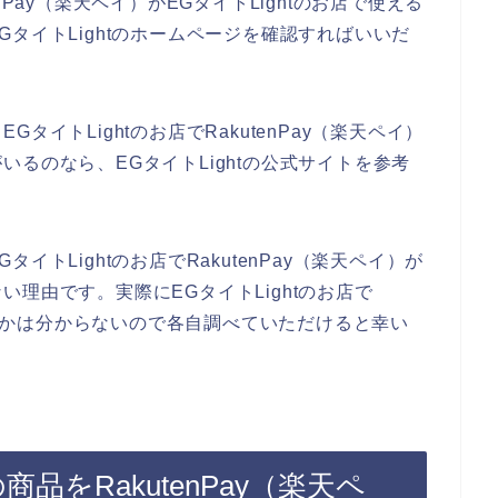
Pay（楽天ペイ）がEGタイトLightのお店で使える
タイトLightのホームページを確認すればいいだ
イトLightのお店でRakutenPay（楽天ペイ）
るのなら、EGタイトLightの公式サイトを参考
トLightのお店でRakutenPay（楽天ペイ）が
理由です。実際にEGタイトLightのお店で
かどうかは分からないので各自調べていただけると幸い
商品をRakutenPay（楽天ペ