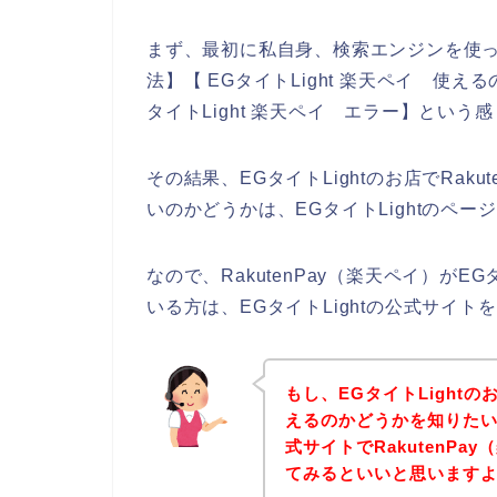
まず、最初に私自身、検索エンジンを使って、【
法】【 EGタイトLight 楽天ペイ 使えるの？
タイトLight 楽天ペイ エラー】とい
その結果、EGタイトLightのお店でRak
いのかどうかは、EGタイトLightのペ
なので、RakutenPay（楽天ペイ）がE
いる方は、EGタイトLightの公式サイ
もし、EGタイトLightの
えるのかどうかを知りたい方
式サイトでRakutenP
てみるといいと思いますよ