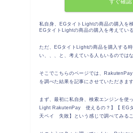
すぐ確認
私自身、EGタイトLightの商品の購入
EGタイトLightの商品の購入を考えて
ただ、EGタイトLightの商品を購入する時
い、、、と、考えている人もいるのでは
そこでこちらのページでは、RakutenPa
を調べた結果を記事にさせていただきま
まず、最初に私自身、検索エンジンを使って、【E
Light RakutenPay 使えるの？】【 E
天ペイ 失敗】という感じで調べてみる