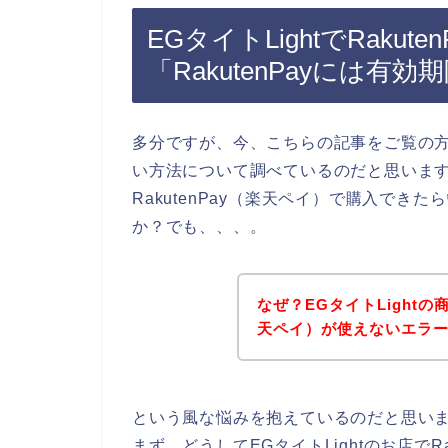
EGタイトLightでRaku
「RakutenPayには
多分ですが、今、こちらの記事をご覧の方は
い方法について調べているのだと思います。
RakutenPay（楽天ペイ）で購入で
か？でも、、、。
なぜ？EGタイトLightの
天ペイ）が使えないエラ
という風な悩みを抱えているのだと思い
まず、どうしてEGタイトLightのお店でR