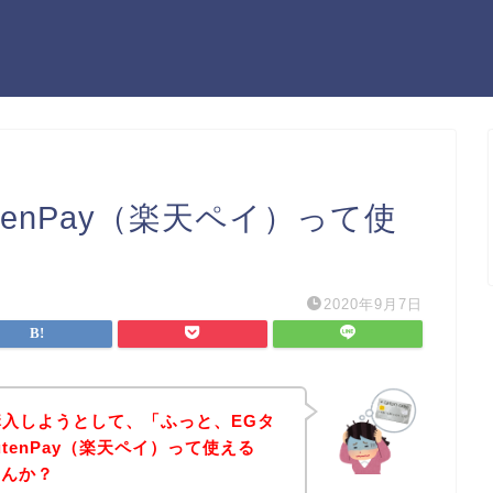
utenPay（楽天ペイ）って使
2020年9月7日
を購入しようとして、「ふっと、EGタ
kutenPay（楽天ペイ）って使える
せんか？