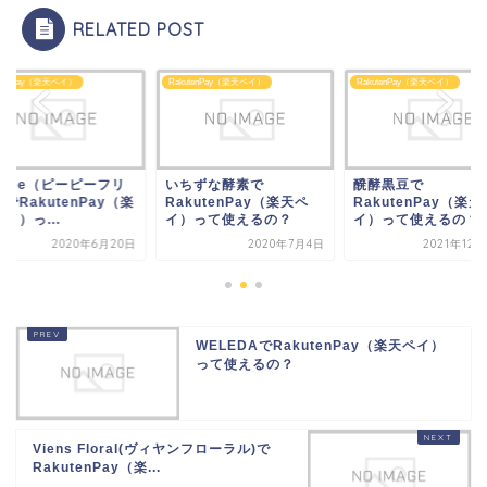
RELATED POST
utenPay（楽天ペイ）
RakutenPay（楽天ペイ）
RakutenPay（楽天ペイ）
ちずな酵素で
醗酵黒豆で
ppFree（ピーピー
kutenPay（楽天ペ
RakutenPay（楽天ペ
ー）でRakutenPa
）って使えるの？
イ）って使えるの？
天ペイ）っ...
2020年7月4日
2021年12月29日
2020年6月
WELEDAでRakutenPay（楽天ペイ）
って使えるの？
Viens Floral(ヴィヤンフローラル)で
RakutenPay（楽...