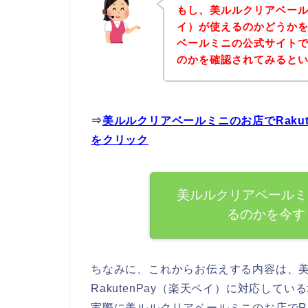
もし、美ルルクリアベールミ
イ）が使えるのかどうか
ベールミニの公式サイトでR
のかを確認されてみるとい
⇒
美ルルクリアベールミニのお店でRaku
をクリック
美ルルクリアベールミニ
るのかを今す
ちなみに、これからお伝えする内容は、
RakutenPay（楽天ペイ）に対応し
実際に美ルルクリアベールミニのお店でRa