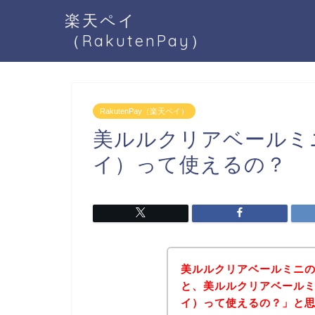
楽天ペイ
（RakutenPay）
RakutenPay（楽天ペイ）
美ルルクリアベールミニで
イ）って使えるの？
美ルルクリアベールミニ
と、美ルルクリアベールミニ
イ）って使えるの？」と