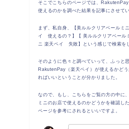
そこでこちらのページでは、Rakuten
使えるのかを調べた結果を記事にさせて
まず、私自身、【美ルルクリアベールミニ R
イ 使えるの？】【 美ルルクリアベールミニ
ニ 楽天ペイ 失敗】という感じで検索を
そのように色々と調べていって、ふっと
RakutenPay（楽天ペイ）が使える
ればいいということが分かりました。
なので、もし、こちらをご覧の方の中に、R
ミニのお店で使えるのかどうかを確認し
ページを参考にされるといいですよ。