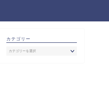
カテゴリー