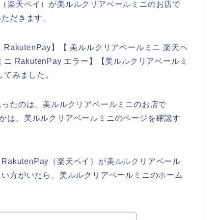
Pay（楽天ペイ）が美ルルクリアベールミニのお店で
いただきます。
akutenPay】【 美ルルクリアベールミニ 楽天ペ
 RakutenPay エラー】【美ルルクリアベールミ
してみました。
思ったのは、美ルルクリアベールミニのお店で
かどうかは、美ルルクリアベールミニのページを確認す
akutenPay（楽天ペイ）が美ルルクリアベール
たい方がいたら、美ルルクリアベールミニのホーム