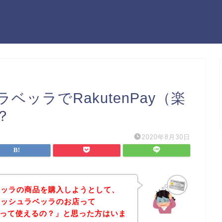
ッラでRakutenPay（楽
？
2020年8月30日
ベッラの商品を購入しようとして、
ラッシュラベッラのお店って
ペイ）って使えるの？」と思った方はいま