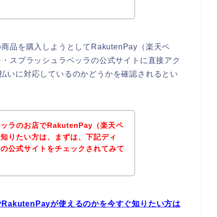
品を購入しようとしてRakutenPay（楽天ペ
ー・スプラッシュラベッラの公式サイトに直接アク
）の支払いに対応しているのかどうかを確認されるとい
ラのお店でRakutenPay（楽天ペ
を知りたい方は、まずは、下記ディ
ラの公式サイトをチェックされてみて
akutenPayが使えるのかを今すぐ知りたい方は