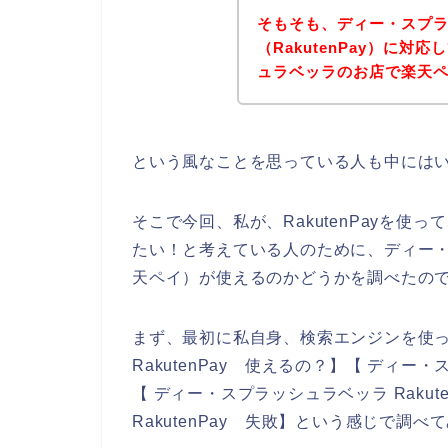
そもそも、ディー・スプ
（RakutenPay）に
ュラベッラのお店で楽天
という風なことを思っている人も中には
そこで今回、私が、RakutenPayを
たい！と考えている人のために、ディー・ス
天ペイ）が使えるのかどうかを調べたの
まず、最初に私自身、検索エンジンを使
RakutenPay 使えるの？】【 ディー・
【 ディー・スプラッシュラベッラ Raku
RakutenPay 失敗】という感じで調