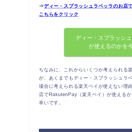
⇒
ディー・スプラッシュラベッラのお店でR
こちらをクリック
ディー・スプラッシュラ
が使えるのかを
ちなみに、これからいくつか考えられる
が、あくまでもディー・スプラッシュラベッ
場合に考えられる楽天ペイが使えない理
店でRakutenPay（楽天ペイ）が使
幸いです。