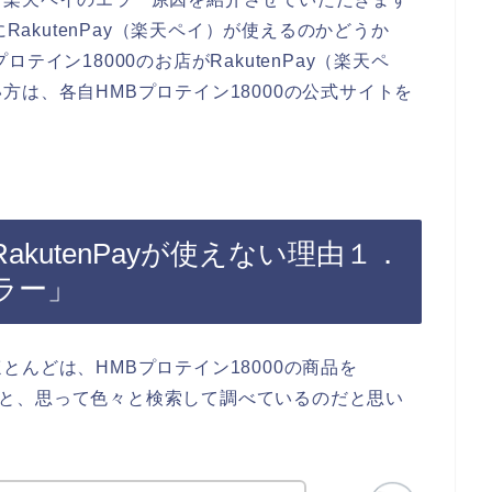
RakutenPay（楽天ペイ）が使えるのかどうか
イン18000のお店がRakutenPay（楽天ペ
は、各自HMBプロテイン18000の公式サイトを
RakutenPayが使えない理由１．
ラー」
んどは、HMBプロテイン18000の商品を
たい！と、思って色々と検索して調べているのだと思い