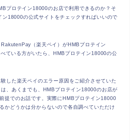
HMBプロテイン18000のお店で利用できるのか？そ
ン18000の公式サイトをチェックすればいいので
kutenPay（楽天ペイ）がHMBプロテイン
べている方がいたら、HMBプロテイン18000の公
体験した楽天ペイのエラー原因をご紹介させていた
、あくまでも、HMBプロテイン18000のお店が
る前提でのお話です。実際にHMBプロテイン18000
が使えるかどうかは分からないので各自調べていただけ