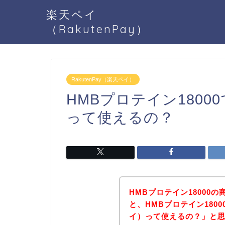
楽天ペイ
（RakutenPay）
RakutenPay（楽天ペイ）
HMBプロテイン18000
って使えるの？
HMBプロテイン18000
と、HMBプロテイン1800
イ）って使えるの？」と