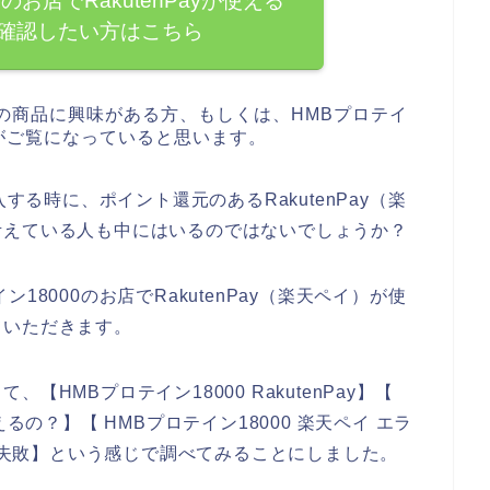
のお店でRakutenPayが使える
確認したい方はこちら
0の商品に興味がある方、もしくは、HMBプロテイ
方がご覧になっていると思います。
する時に、ポイント還元のあるRakutenPay（楽
考えている人も中にはいるのではないでしょうか？
8000のお店でRakutenPay（楽天ペイ）が使
ていただきます。
HMBプロテイン18000 RakutenPay】【
 使えるの？】【 HMBプロテイン18000 楽天ペイ エラ
イ 失敗】という感じで調べてみることにしました。