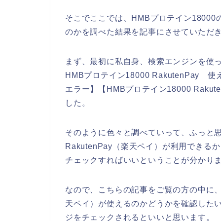
そこでここでは、HMBプロテイン18000の
のかを調べた結果を記事にさせていただ
まず、最初に私自身、検索エンジンを使って、【
HMBプロテイン18000 RakutenPay 使
エラー】【HMBプロテイン18000 Rak
した。
そのように色々と調べていって、ふっと思っ
RakutenPay（楽天ペイ）が利用できる
チェックすればいいということが分かり
なので、こちらの記事をご覧の方の中に、HMB
天ペイ）が使えるのかどうかを確認したい方
ジをチェックされるといいと思います。