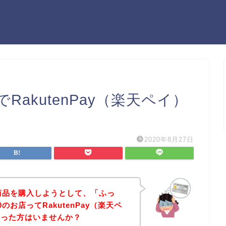
でRakutenPay（楽天ペイ）
2020年8月27日
の商品を購入しようとして、「ふっ
0のお店ってRakutenPay（楽天ペ
思った方はいませんか？