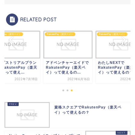
RELATED POST
utenPay（楽天ペイ）
RakutenPay（楽天ペイ）
RakutenPay（楽天ペイ）
ドベンチャーエイドで
わたしNEXTで
インダストリアルブ
kutenPay（楽天ペ
RakutenPay（楽天ペ
チでRakutenPay
って使えるの...
イ）って使えるの？
ペイ）って使え...
2021年6月16日
2022年2月3日
2022年7
資格スクエアでRakutenPay（楽天ペ
イ）って使えるの？