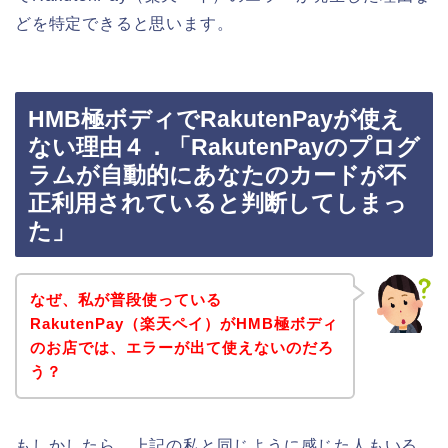
どを特定できると思います。
HMB極ボディでRakutenPayが使え
ない理由４．「RakutenPayのプログ
ラムが自動的にあなたのカードが不
正利用されていると判断してしまっ
た」
なぜ、私が普段使っている
RakutenPay（楽天ペイ）がHMB極ボディ
のお店では、エラーが出て使えないのだろ
う？
もしかしたら、上記の私と同じように感じた人もいる