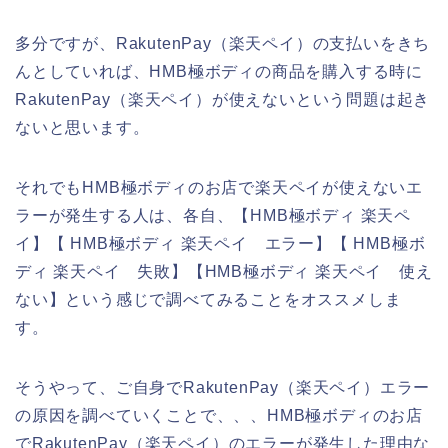
多分ですが、RakutenPay（楽天ペイ）の支払いをきち
んとしていれば、HMB極ボディの商品を購入する時に
RakutenPay（楽天ペイ）が使えないという問題は起き
ないと思います。
それでもHMB極ボディのお店で楽天ペイが使えないエ
ラーが発生する人は、各自、【HMB極ボディ 楽天ペ
イ】【 HMB極ボディ 楽天ペイ エラー】【 HMB極ボ
ディ 楽天ペイ 失敗】【HMB極ボディ 楽天ペイ 使え
ない】という感じで調べてみることをオススメしま
す。
そうやって、ご自身でRakutenPay（楽天ペイ）エラー
の原因を調べていくことで、、、HMB極ボディのお店
でRakutenPay（楽天ペイ）のエラーが発生した理由な