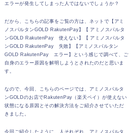
エラーが発生してしまった人ではないでしょうか？
だから、こちらの記事をご覧の方は、ネットで【アミ
ノスパルタンGOLD RakutenPay】【 アミノスパルタ
ンGOLD RakutenPay 使えない】【 アミノスパルタ
ンGOLD RakutenPay 失敗】【アミノスパルタン
GOLD RakutenPay エラー】という感じで調べて、ご
自身のエラー原因を解明しようとされたのだと思いま
す。
なので、今回、こちらのページでは、アミノスパルタ
ンGOLDのお店でRakutenPay（楽天ペイ）が使えない
状態になる原因とその解決方法をご紹介させていただ
きました。
今回ご紹介したように、人それぞれ、アミノスパルタ