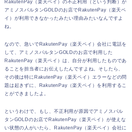
RakutenPay（楽天ペイ）の不正利用（という判断）が
アミノスパルタンGOLDのお店でRakutenPay（楽天ペ
イ）が利用できなかったみたい理由みたいなんですよ
ね。
なので、急いでRakutenPay（楽天ペイ）会社に電話を
して、アミノスパルタンGOLDのお店で利用した
RakutenPay（楽天ペイ）は、自分が利用したものであ
ることを担当者にお伝えしたんですよね。そしたら、
その後は特にRakutenPay（楽天ペイ）エラーなどの問
題は起きずに、RakutenPay（楽天ペイ）を利用するこ
とができましたよ。
というわけで、もし、不正利用が原因でアミノスパル
タンGOLDのお店でRakutenPay（楽天ペイ）が使えな
い状態の人がいたら、RakutenPay（楽天ペイ）会社に