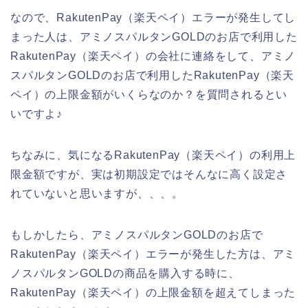
なので、RakutenPay（楽天ペイ）エラーが発生してし
まった人は、アミノスパルタンGOLDのお店で利用した
RakutenPay（楽天ペイ）の会社に連絡をして、アミノ
スパルタンGOLDのお店で利用したRakutenPay（楽天
ペイ）の上限金額がいくらなのか？を質問されるとい
いですよ♪
ちなみに、気になるRakutenPay（楽天ペイ）の利用上
限金額ですが、実は初期設定ではそんなに高く設定さ
れていないと思いますが、、、。
もしかしたら、アミノスパルタンGOLDのお店で
RakutenPay（楽天ペイ）エラーが発生した方は、アミ
ノスパルタンGOLDの商品を購入する時に、
RakutenPay（楽天ペイ）の上限金額を超えてしまった