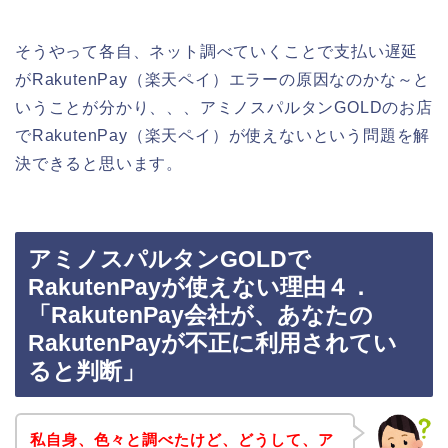
そうやって各自、ネット調べていくことで支払い遅延
がRakutenPay（楽天ペイ）エラーの原因なのかな～と
いうことが分かり、、、アミノスパルタンGOLDのお店
でRakutenPay（楽天ペイ）が使えないという問題を解
決できると思います。
アミノスパルタンGOLDで
RakutenPayが使えない理由４．
「RakutenPay会社が、あなたの
RakutenPayが不正に利用されてい
ると判断」
私自身、色々と調べたけど、どうして、ア