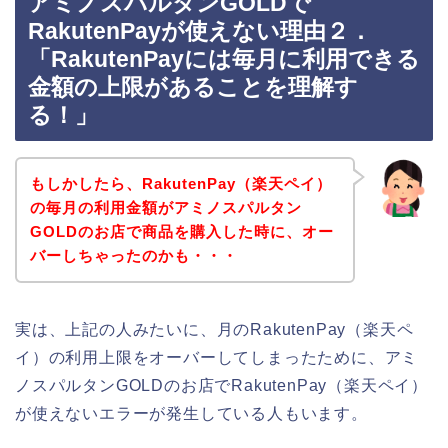
アミノスパルタンGOLDで
RakutenPayが使えない理由２．
「RakutenPayには毎月に利用できる
金額の上限があることを理解す
る！」
もしかしたら、RakutenPay（楽天ペイ）
の毎月の利用金額がアミノスパルタン
GOLDのお店で商品を購入した時に、オー
バーしちゃったのかも・・・
実は、上記の人みたいに、月のRakutenPay（楽天ペ
イ）の利用上限をオーバーしてしまったために、アミ
ノスパルタンGOLDのお店でRakutenPay（楽天ペイ）
が使えないエラーが発生している人もいます。