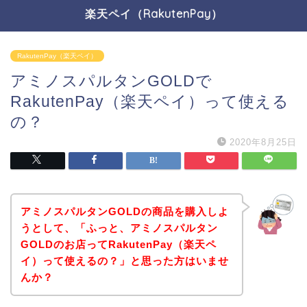
楽天ペイ（RakutenPay）
RakutenPay（楽天ペイ）
アミノスパルタンGOLDで
RakutenPay（楽天ペイ）って使える
の？
2020年8月25日
アミノスパルタンGOLDの商品を購入しよ
うとして、「ふっと、アミノスパルタン
GOLDのお店ってRakutenPay（楽天ペ
イ）って使えるの？」と思った方はいませ
んか？