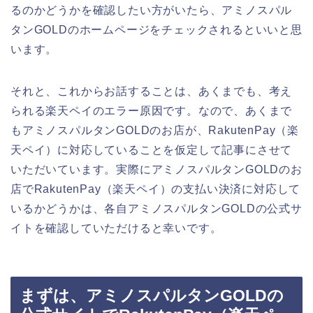
るのかどうかを確認したい方がいたら、アミノスパル
タンGOLDのホームページをチェックされるといいと思
います。
それと、これからお話することは、あくまでも、考え
られる楽天ペイのエラー原因です。なので、あくまで
もアミノスパルタンGOLDのお店が、RakutenPay（楽
天ペイ）に対応していることを仮定して記事にさせて
いただいています。実際にアミノスパルタンGOLDのお
店でRakutenPay（楽天ペイ）の支払い決済に対応して
いるかどうかは、各自アミノスパルタンGOLDの公式サ
イトを確認していただけると幸いです。
まずは、アミノスパルタンGOLDの