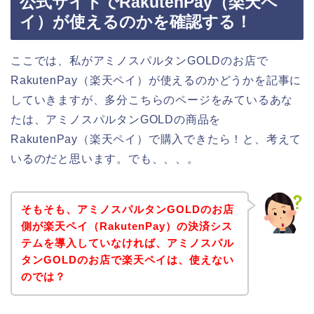
公式サイトでRakutenPay（楽天ペ
イ）が使えるのかを確認する！
ここでは、私がアミノスパルタンGOLDのお店で
RakutenPay（楽天ペイ）が使えるのかどうかを記事に
していきますが、多分こちらのページをみているあな
たは、アミノスパルタンGOLDの商品を
RakutenPay（楽天ペイ）で購入できたら！と、考えて
いるのだと思います。でも、、、。
そもそも、アミノスパルタンGOLDのお店
側が楽天ペイ（RakutenPay）の決済シス
テムを導入していなければ、アミノスパル
タンGOLDのお店で楽天ペイは、使えない
のでは？