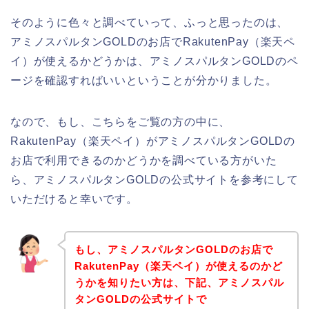
そのように色々と調べていって、ふっと思ったのは、
アミノスパルタンGOLDのお店でRakutenPay（楽天ペ
イ）が使えるかどうかは、アミノスパルタンGOLDのペ
ージを確認すればいいということが分かりました。
なので、もし、こちらをご覧の方の中に、
RakutenPay（楽天ペイ）がアミノスパルタンGOLDの
お店で利用できるのかどうかを調べている方がいた
ら、アミノスパルタンGOLDの公式サイトを参考にして
いただけると幸いです。
もし、アミノスパルタンGOLDのお店で
RakutenPay（楽天ペイ）が使えるのかど
うかを知りたい方は、下記、アミノスパル
タンGOLDの公式サイトで