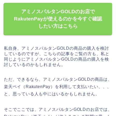
アミノスパルタンGOLDのお店で
RakutenPayが使えるのかを今すぐ確認
したい方はこちら
私自身、アミノスパルタンGOLDの商品の購入を検討
しているのですが、こちらの記事をご覧の方も、私と
同じようにアミノスパルタンGOLDの商品の購入を検
討しているのかもしれません。
ただ、できるなら、アミノスパルタンGOLDの商品は、
楽天ペイ（RakutenPay）を利用して支払いたい、、、
と、思っている人も中にはいるかもしれません。
そこでここでは、アミノスパルタンGOLDのお店では、