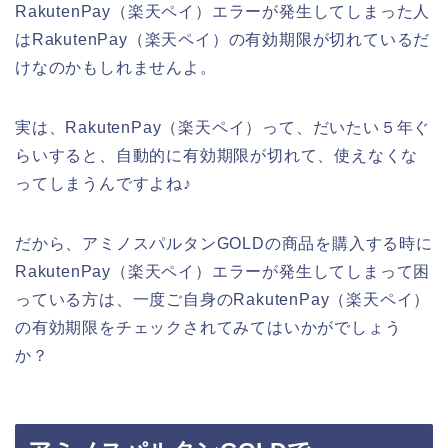
RakutenPay（楽天ペイ）エラーが発生してしまった人
はRakutenPay（楽天ペイ）の有効期限が切れているだ
けなのかもしれませんよ。
実は、RakutenPay（楽天ペイ）って、だいたい５年ぐ
らいすると、自動的に有効期限が切れて、使えなくな
ってしまうんですよね♪
だから、アミノスパルタンGOLDの商品を購入する時に
RakutenPay（楽天ペイ）エラーが発生してしまって困
っている方は、一度ご自身のRakutenPay（楽天ペイ）
の有効期限をチェックされてみてはいかがでしょう
か？