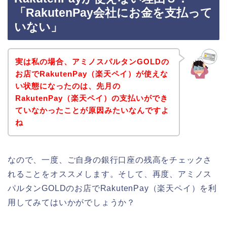
「RakutenPay会社にお金を支払って
いない」
実は私の場合、アミノスパルタンGOLDの
お店でRakutenPay（楽天ペイ）が使えな
い状態になったのは、先月の
RakutenPay（楽天ペイ）の支払いができ
ていなかったことが原因みたいなんですよ
ね
なので、一度、ご自身の銀行口座の残高をチェックさ
れることをオススメします。そして、再度、アミノス
パルタンGOLDのお店でRakutenPay（楽天ペイ）を利
用してみてはいかがでしょうか？