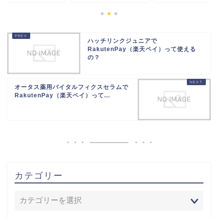
ハッチリンクジュニアで
RakutenPay（楽天ペイ）って使える
の？
オータス薬用バイタルフィクスセラムで
RakutenPay（楽天ペイ）って...
カテゴリー