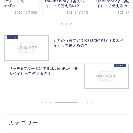
kutenPay（楽天ペ
RakutenPay（楽天ペ
バンクエアー）で
）って使えるの？
イ）って使えるの？
RakutenPa...
2021年1月21日
2021年8月12日
2020年6
ととのうみすとでRakutenPay（楽天ペ
イ）って使えるの？
リッチ&ブルーミンでRakutenPay（楽
天ペイ）って使えるの？
カテゴリー