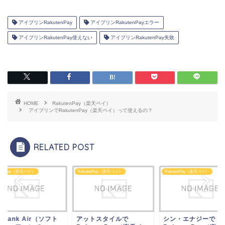
アイプリンRakutenPay
アイプリンRakutenPayエラー
アイプリンRakutenPay使えない
アイプリンRakutenPay失敗
HOME
RakutenPay（楽天ペイ）
アイプリンでRakutenPay（楽天ペイ）って使えるの？
RELATED POST
utenPay（楽天ペイ）
RakutenPay（楽天ペイ）
RakutenPay（楽天ペイ）
ットスタイルで
シン・エナジーで
SoftBank Air（ソ