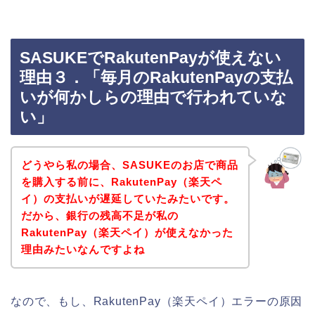
SASUKEでRakutenPayが使えない
理由３．「毎月のRakutenPayの支払
いが何かしらの理由で行われていな
い」
どうやら私の場合、SASUKEのお店で商品
を購入する前に、RakutenPay（楽天ペ
イ）の支払いが遅延していたみたいです。
だから、銀行の残高不足が私の
RakutenPay（楽天ペイ）が使えなかった
理由みたいなんですよね
なので、もし、RakutenPay（楽天ペイ）エラーの原因