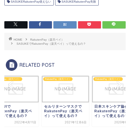
SASUKERakutenPay使えない
SASUKERakutenPay失敗
HOME
RakutenPay（楽天ペイ）
SASUKEでRakutenPay（楽天ペイ）って使えるの？
RELATED POST
utenPay（楽天ペイ）
RakutenPay（楽天ペイ）
RakutenPay（楽天ペイ）
ISUIで
セルリターンマスクで
日本スキンケア協会
kutenPay（楽天ペ
RakutenPay（楽天ペ
RakutenPay（楽天
）って使えるの？
イ）って使えるの？
イ）って使えるの？
2022年4月11日
2021年12月6日
2020年8月