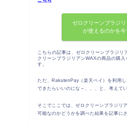
こちら
ゼロクリーンブラジリアン
が使えるのかを今
こちらの記事は、ゼロクリーンブラジリ
クリーンブラジリアンWAXの商品の購
す。
ただ、RakutenPay（楽天ペイ）を利
できたらいいのにな～、、、と、考えて
そこでここでは、ゼロクリーンブラジリアンW
可能なのかどうかを調べた結果を記事に