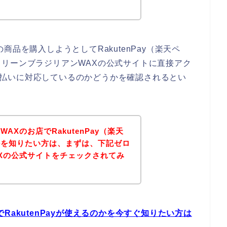
品を購入しようとしてRakutenPay（楽天ペ
リーンブラジリアンWAXの公式サイトに直接アク
）の支払いに対応しているのかどうかを確認されるとい
Xのお店でRakutenPay（楽天
かを知りたい方は、まずは、下記ゼロ
Xの公式サイトをチェックされてみ
RakutenPayが使えるのかを今すぐ知りたい方は