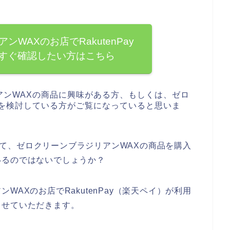
WAXのお店でRakutenPay
すぐ確認したい方はこちら
アンWAXの商品に興味がある方、もしくは、ゼロ
入を検討している方がご覧になっていると思いま
用して、ゼロクリーンブラジリアンWAXの商品を購入
いるのではないでしょうか？
AXのお店でRakutenPay（楽天ペイ）が利用
させていただきます。