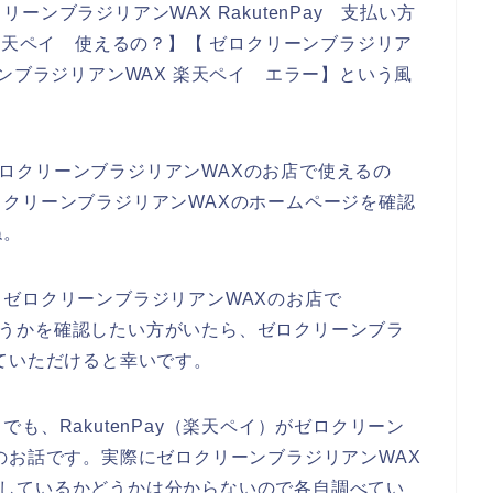
ンブラジリアンWAX RakutenPay 支払い方
楽天ペイ 使えるの？】【 ゼロクリーンブラジリア
クリーンブラジリアンWAX 楽天ペイ エラー】という風
がゼロクリーンブラジリアンWAXのお店で使えるの
クリーンブラジリアンWAXのホームページを確認
ね。
ゼロクリーンブラジリアンWAXのお店で
のかどうかを確認したい方がいたら、ゼロクリーンブラ
ていただけると幸いです。
も、RakutenPay（楽天ペイ）がゼロクリーン
のお話です。実際にゼロクリーンブラジリアンWAX
に対応しているかどうかは分からないので各自調べてい