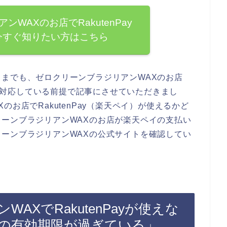
WAXのお店でRakutenPay
今すぐ知りたい方はこちら
までも、ゼロクリーンブラジリアンWAXのお店
払いに対応している前提で記事にさせていただきまし
お店でRakutenPay（楽天ペイ）が使えるかど
ーンブラジリアンWAXのお店が楽天ペイの支払い
ーンブラジリアンWAXの公式サイトを確認してい
AXでRakutenPayが使えな
Payの有効期限が過ぎている」