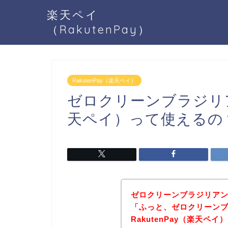
楽天ペイ
（RakutenPay）
RakutenPay（楽天ペイ）
ゼロクリーンブラジリアン
天ペイ）って使えるの
ゼロクリーンブラジリアン
「ふっと、ゼロクリーンブ
RakutenPay（楽天