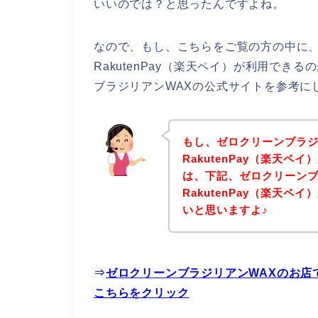
いいのでは？と思ったんですよね。
なので、もし、こちらをご覧の方の中に、
RakutenPay（楽天ペイ）が利用で
ブラジリアンWAXの公式サイトを参考に
もし、ゼロクリーンブラジ
RakutenPay（楽天
は、下記、ゼロクリーンブ
RakutenPay（楽天
いと思いますよ♪
⇒
ゼロクリーンブラジリアンWAXのお店で
こちらをクリック