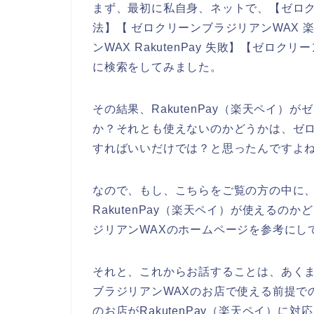
まず、最初に私自身、ネットで、【ゼロクリー
法】【 ゼロクリーンブラジリアンWAX 
ンWAX RakutenPay 失敗】【ゼロ
に検索をしてみました。
その結果、RakutenPay（楽天ペイ）
か？それとも使えないのかどうかは、ゼロ
すればいいだけでは？と思ったんですよ
なので、もし、こちらをご覧の方の中に、
RakutenPay（楽天ペイ）が使える
ジリアンWAXのホームページを参考にし
それと、これからお話することは、あくまで
ブラジリアンWAXのお店で使える前提で
のお店がRakutenPay（楽天ペイ）