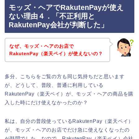
モッズ・ヘアでRakutenPayが使え
ない理由４．「不正利用と
RakutenPay会社が判断した」
なぜ、モッズ・ヘアのお店で
RakutenPay（楽天ペイ）が使えないの？
多分、こちらをご覧の方も同じ気持ちだと思います
が、どうして、普段、普通に利用している
RakutenPay（楽天ペイ）が、モッズ・ヘアの商品を購
入した時にだけ使えなかったのか？
私は、自分の普段使っているRakutenPay（楽天ペイ）
が、モッズ・ヘアのお店でだけ急に使えなくなったの
が疑問でした。なので、RakutenPay（楽天ペイ）会社