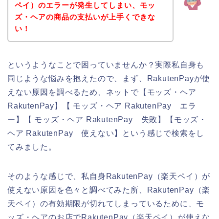
ペイ）のエラーが発生してしまい、モッ
ズ・ヘアの商品の支払いが上手くできな
い！
というようなことで困っていませんか？実際私自身も
同じような悩みを抱えたので、まず、RakutenPayが使
えない原因を調べるため、ネットで【モッズ・ヘア
RakutenPay】【 モッズ・ヘア RakutenPay エラ
ー】【 モッズ・ヘア RakutenPay 失敗】【モッズ・
ヘア RakutenPay 使えない】という感じで検索をし
てみました。
そのような感じで、私自身RakutenPay（楽天ペイ）が
使えない原因を色々と調べてみた所、RakutenPay（楽
天ペイ）の有効期限が切れてしまっているために、モ
ッズ・ヘアのお店でRakutenPay（楽天ペイ）が使えな