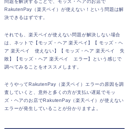
問題を解決することで、モッズ・ヘアのお店で
RakutenPay（楽天ペイ）が使えない！という問題は解
決できるはずです。
それでも、楽天ペイが使えない問題が解決しない場合
は、ネットで【モッズ・ヘア 楽天ペイ】【 モッズ・ヘ
ア 楽天ペイ 使えない】【 モッズ・ヘア 楽天ペイ 失
敗】【モッズ・ヘア 楽天ペイ エラー】という感じで
調べてみることをオススメします。
そうやってRakutenPay（楽天ペイ）エラーの原因を調
査していくと、意外と多くの方が支払い遅延でモッ
ズ・ヘアのお店でRakutenPay（楽天ペイ）が使えない
エラーが発生していることが分かりますよ。