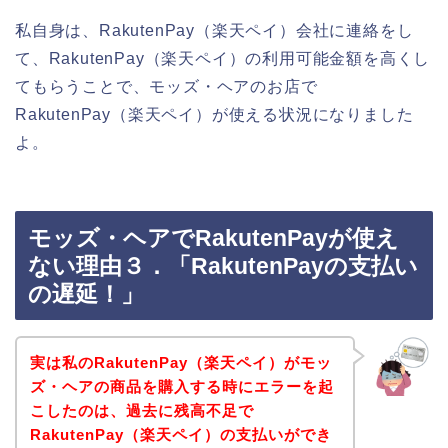
私自身は、RakutenPay（楽天ペイ）会社に連絡をし
て、RakutenPay（楽天ペイ）の利用可能金額を高くし
てもらうことで、モッズ・ヘアのお店で
RakutenPay（楽天ペイ）が使える状況になりました
よ。
モッズ・ヘアでRakutenPayが使え
ない理由３．「RakutenPayの支払い
の遅延！」
実は私のRakutenPay（楽天ペイ）がモッ
ズ・ヘアの商品を購入する時にエラーを起
こしたのは、過去に残高不足で
RakutenPay（楽天ペイ）の支払いができ