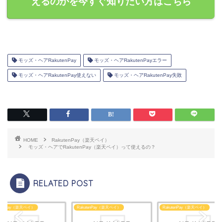
えるのかを今すぐ知りたい方はこちら
モッズ・ヘアRakutenPay
モッズ・ヘアRakutenPayエラー
モッズ・ヘアRakutenPay使えない
モッズ・ヘアRakutenPay失敗
HOME
RakutenPay（楽天ペイ）
モッズ・ヘアでRakutenPay（楽天ペイ）って使えるの？
RELATED POST
utenPay（楽天ペイ）
RakutenPay（楽天ペイ）
RakutenPay（楽天ペイ）