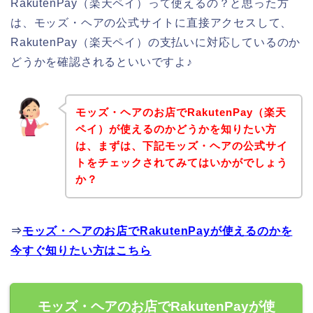
RakutenPay（楽天ペイ）って使えるの？と思った方
は、モッズ・ヘアの公式サイトに直接アクセスして、
RakutenPay（楽天ペイ）の支払いに対応しているのか
どうかを確認されるといいですよ♪
モッズ・ヘアのお店でRakutenPay（楽天
ペイ）が使えるのかどうかを知りたい方
は、まずは、下記モッズ・ヘアの公式サイ
トをチェックされてみてはいかがでしょう
か？
⇒
モッズ・ヘアのお店でRakutenPayが使えるのかを
今すぐ知りたい方はこちら
モッズ・ヘアのお店でRakutenPayが使