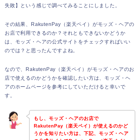
失敗】という感じで調べてみることにしました。
その結果、RakutenPay（楽天ペイ）がモッズ・ヘアの
お店で利用できるのか？それともできないかどうか
は、モッズ・ヘアの公式サイトをチェックすればいい
のでは？と思ったんですよね。
なので、RakutenPay（楽天ペイ）がモッズ・ヘアのお
店で使えるのかどうかを確認したい方は、モッズ・ヘ
アのホームページを参考にしていただけると幸いで
す。
もし、モッズ・ヘアのお店で
RakutenPay（楽天ペイ）が使えるのかど
うかを知りたい方は、下記、モッズ・ヘア