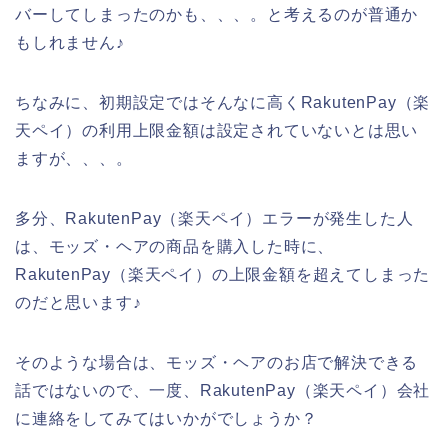
バーしてしまったのかも、、、。と考えるのが普通か
もしれません♪
ちなみに、初期設定ではそんなに高くRakutenPay（楽
天ペイ）の利用上限金額は設定されていないとは思い
ますが、、、。
多分、RakutenPay（楽天ペイ）エラーが発生した人
は、モッズ・ヘアの商品を購入した時に、
RakutenPay（楽天ペイ）の上限金額を超えてしまった
のだと思います♪
そのような場合は、モッズ・ヘアのお店で解決できる
話ではないので、一度、RakutenPay（楽天ペイ）会社
に連絡をしてみてはいかがでしょうか？