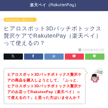
楽天ペイ（RakutenPay）
RakutenPay（楽天ペイ）
ヒアロスポット3Dパッチボトックス
贅沢ケアでRakutenPay（楽天ペイ）
って使えるの？
2020年8月3日
ヒアロスポット3Dパッチボトックス贅沢ケ
アの商品を購入しようとして、「ふっと、
ヒアロスポット3Dパッチボトックス贅沢ケ
アのお店ってRakutenPay（楽天ペイ）っ
て使えるの？」と思った方はいませんか？