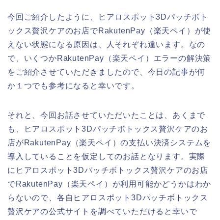
今回ご紹介したように、ヒアロスポット3Dパッチボト
ックス贅沢ケアのお店でRakutenPay（楽天ペイ）が使
えない状態になる原因は、人それぞれ違います。なの
で、いくつかRakutenPay（楽天ペイ）エラーの解決策
をご紹介させていただきましたので、今日の記事が何
か１つでも参考になると幸いです。
それと、今回お話させていただいたことは、あくまで
も、ヒアロスポット3Dパッチボトックス贅沢ケアのお
店がRakutenPay（楽天ペイ）の支払い決済システムを
導入していることを仮定してのお話となります。実際
にヒアロスポット3Dパッチボトックス贅沢ケアのお店
でRakutenPay（楽天ペイ）が利用可能かどうかはわか
らないので、各自ヒアロスポット3Dパッチボトックス
贅沢ケアの公式サイトを調べていただけると幸いで