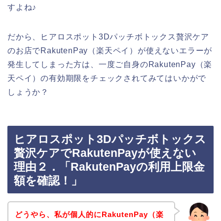
すよね♪
だから、ヒアロスポット3Dパッチボトックス贅沢ケア
のお店でRakutenPay（楽天ペイ）が使えないエラーが
発生してしまった方は、一度ご自身のRakutenPay（楽
天ペイ）の有効期限をチェックされてみてはいかがで
しょうか？
ヒアロスポット3Dパッチボトックス
贅沢ケアでRakutenPayが使えない
理由２．「RakutenPayの利用上限金
額を確認！」
どうやら、私が個人的にRakutenPay（楽