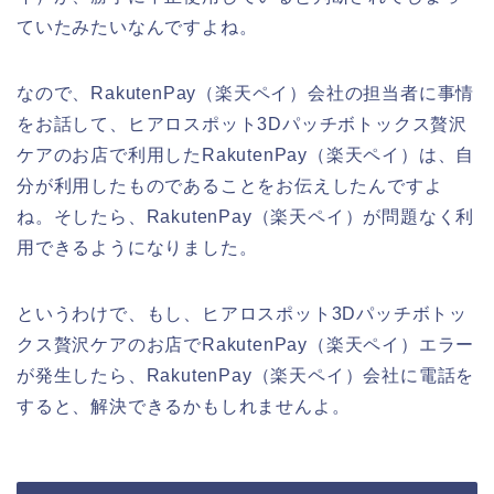
ていたみたいなんですよね。
なので、RakutenPay（楽天ペイ）会社の担当者に事情
をお話して、ヒアロスポット3Dパッチボトックス贅沢
ケアのお店で利用したRakutenPay（楽天ペイ）は、自
分が利用したものであることをお伝えしたんですよ
ね。そしたら、RakutenPay（楽天ペイ）が問題なく利
用できるようになりました。
というわけで、もし、ヒアロスポット3Dパッチボトッ
クス贅沢ケアのお店でRakutenPay（楽天ペイ）エラー
が発生したら、RakutenPay（楽天ペイ）会社に電話を
すると、解決できるかもしれませんよ。