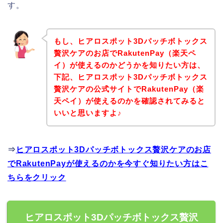
す。
もし、ヒアロスポット3Dパッチボトックス
贅沢ケアのお店でRakutenPay（楽天ペ
イ）が使えるのかどうかを知りたい方は、
下記、ヒアロスポット3Dパッチボトックス
贅沢ケアの公式サイトでRakutenPay（楽
天ペイ）が使えるのかを確認されてみると
いいと思いますよ♪
⇒
ヒアロスポット3Dパッチボトックス贅沢ケアのお店
でRakutenPayが使えるのかを今すぐ知りたい方はこ
ちらをクリック
ヒアロスポット3Dパッチボトックス贅沢