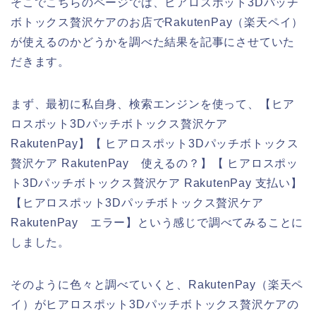
そこでこちらのページでは、ヒアロスポット3Dパッチ
ボトックス贅沢ケアのお店でRakutenPay（楽天ペイ）
が使えるのかどうかを調べた結果を記事にさせていた
だきます。
まず、最初に私自身、検索エンジンを使って、【ヒア
ロスポット3Dパッチボトックス贅沢ケア
RakutenPay】【 ヒアロスポット3Dパッチボトックス
贅沢ケア RakutenPay 使えるの？】【 ヒアロスポッ
ト3Dパッチボトックス贅沢ケア RakutenPay 支払い】
【ヒアロスポット3Dパッチボトックス贅沢ケア
RakutenPay エラー】という感じで調べてみることに
しました。
そのように色々と調べていくと、RakutenPay（楽天ペ
イ）がヒアロスポット3Dパッチボトックス贅沢ケアの