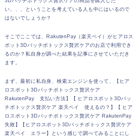
3Dパッチボトックス贅沢ケアの商品を購入した
い、、、ということを考えている人も中にはいるので
はないでしょうか？
そこでここでは、RakutenPay（楽天ペイ）がヒアロス
ポット3Dパッチボトックス贅沢ケアのお店で利用でき
るのか？私自身が調べた結果を記事にさせていただき
ます。
まず、最初に私自身、検索エンジンを使って、【ヒア
ロスポット3Dパッチボトックス贅沢ケア
RakutenPay 支払い方法】【 ヒアロスポット3Dパッ
チボトックス贅沢ケア 楽天ペイ 使えるの？】【 ヒア
ロスポット3Dパッチボトックス贅沢ケア RakutenPay
失敗】【ヒアロスポット3Dパッチボトックス贅沢ケア
楽天ペイ エラー】という感じで調べてみることにし