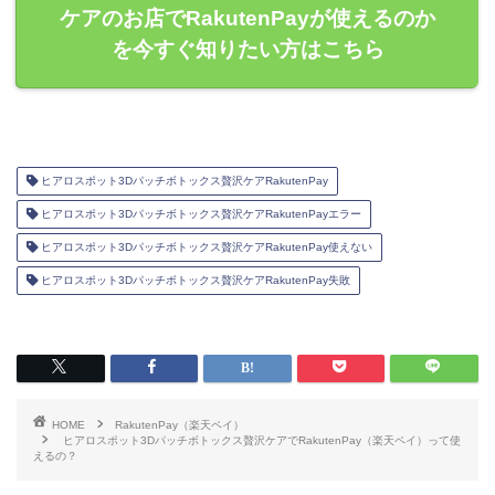
ケアのお店でRakutenPayが使えるのか
を今すぐ知りたい方はこちら
ヒアロスポット3Dパッチボトックス贅沢ケアRakutenPay
ヒアロスポット3Dパッチボトックス贅沢ケアRakutenPayエラー
ヒアロスポット3Dパッチボトックス贅沢ケアRakutenPay使えない
ヒアロスポット3Dパッチボトックス贅沢ケアRakutenPay失敗
HOME
RakutenPay（楽天ペイ）
ヒアロスポット3Dパッチボトックス贅沢ケアでRakutenPay（楽天ペイ）って使
えるの？