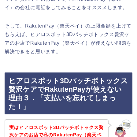
イ）の会社に電話をしてみることをオススメします。
そして、RakutenPay（楽天ペイ）の上限金額を上げて
もらえば、ヒアロスポット3Dパッチボトックス贅沢ケ
アのお店でRakutenPay（楽天ペイ）が使えない問題を
解決できると思います。
ヒアロスポット3Dパッチボトックス
贅沢ケアでRakutenPayが使えない
理由３．「支払いを忘れてしまっ
た！」
実はヒアロスポット3Dパッチボトックス贅
沢ケアのお店で私のRakutenPay（楽天ペ