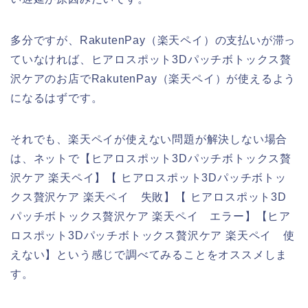
多分ですが、RakutenPay（楽天ペイ）の支払いが滞っ
ていなければ、ヒアロスポット3Dパッチボトックス贅
沢ケアのお店でRakutenPay（楽天ペイ）が使えるよう
になるはずです。
それでも、楽天ペイが使えない問題が解決しない場合
は、ネットで【ヒアロスポット3Dパッチボトックス贅
沢ケア 楽天ペイ】【 ヒアロスポット3Dパッチボトッ
クス贅沢ケア 楽天ペイ 失敗】【 ヒアロスポット3D
パッチボトックス贅沢ケア 楽天ペイ エラー】【ヒア
ロスポット3Dパッチボトックス贅沢ケア 楽天ペイ 使
えない】という感じで調べてみることをオススメしま
す。