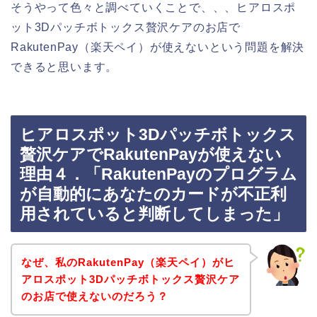
そうやって色々と調べていくことで、、、ヒアロスポ
ット3Dパッチボトックス贅沢ケアのお店で
RakutenPay（楽天ペイ）が使えないという問題を解決
できると思います。
ヒアロスポット3Dパッチボトックス
贅沢ケアでRakutenPayが使えない
理由４．「RakutenPayのプログラム
が自動的にあなたのカードが不正利
用されていると判断してしまった」
なぜ、私のRakutenPay（楽天ペイ）がヒ
アロスポット3Dパッチボトックス贅沢ケア
のお店で使えないのだろう？