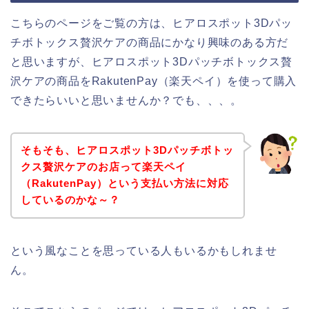
こちらのページをご覧の方は、ヒアロスポット3Dパッ
チボトックス贅沢ケアの商品にかなり興味のある方だ
と思いますが、ヒアロスポット3Dパッチボトックス贅
沢ケアの商品をRakutenPay（楽天ペイ）を使って購入
できたらいいと思いませんか？でも、、、。
そもそも、ヒアロスポット3Dパッチボトッ
クス贅沢ケアのお店って楽天ペイ
（RakutenPay）という支払い方法に対応
しているのかな～？
という風なことを思っている人もいるかもしれませ
ん。