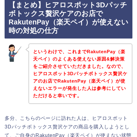
【まとめ】ヒアロスポット3Dパッチ
ボトックス贅沢ケアのお店で
RakutenPay（楽天ペイ）が使えない
時の対処の仕方
というわけで、これまでRakutenPay（楽
天ペイ）のよくある使えない原因&解決策
をご紹介させていただきました。なので、
ヒアロスポット3Dパッチボトックス贅沢ケ
アのお店でRakutenPay（楽天ペイ）が使
えないエラーが発生した人は参考にしてい
ただけると幸いです。
多分、こちらのページに訪れた人は、ヒアロスポット
3Dパッチボトックス贅沢ケアの商品を購入しようとし
て、ご自身のRakutenPay（楽天ペイ）が使えない状態