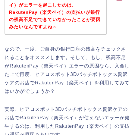
イ）がエラーを起こしたのは、
RakutenPay（楽天ペイ）の支払いが銀行
の残高不足でできていなかったことが要因
みたいなんですよね～
なので、一度、ご自身の銀行口座の残高をチェックさ
れることをオススメします。そして、もし、残高不足
がRakutenPay（楽天ペイ）エラーの原因なら、入金し
た上で再度、ヒアロスポット3Dパッチボトックス贅沢
ケアのお店でRakutenPay（楽天ペイ）を利用してみて
はいかがでしょうか？
実際、ヒアロスポット3Dパッチボトックス贅沢ケアの
お店でRakutenPay（楽天ペイ）が使えないエラーが発
生するのは、利用したRakutenPay（楽天ペイ）の支払
い遅延が原因みたいです。