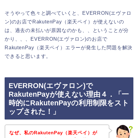
そうやって色々と調べていくと、EVERRON(エヴァロ
ン)のお店でRakutenPay（楽天ペイ）が使えないの
は、過去の未払いが原因なのかも、、ということが分
かり、、、EVERRON(エヴァロン)のお店で
RakutenPay（楽天ペイ）エラーが発生した問題を解決
できると思います。
EVERRON(エヴァロン)で
RakutenPayが使えない理由４．「一
時的にRakutenPayの利用制限をスト
ップされた！」
なぜ、私のRakutenPay（楽天ペイ）が