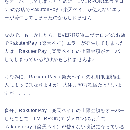
をオーバーしてしまったために、EVERRON(エヴァロ
ン)のお店でRakutenPay（楽天ペイ）が使えないエラ
ーが発生してしまったのかもしれません。
なので、もしかしたら、EVERRON(エヴァロン)のお店
でRakutenPay（楽天ペイ）エラーが発生してしまった
人は、RakutenPay（楽天ペイ）の上限金額がオーバー
してしまっているだけかもしれませんよ♪
ちなみに、RakutenPay（楽天ペイ）の利用限度額は、
人によって異なりますが、大体月50万程度だと思いま
すが、、、。
多分、RakutenPay（楽天ペイ）の上限金額をオーバー
したことで、EVERRON(エヴァロン)のお店で
RakutenPay（楽天ペイ）が使えない状況になっている