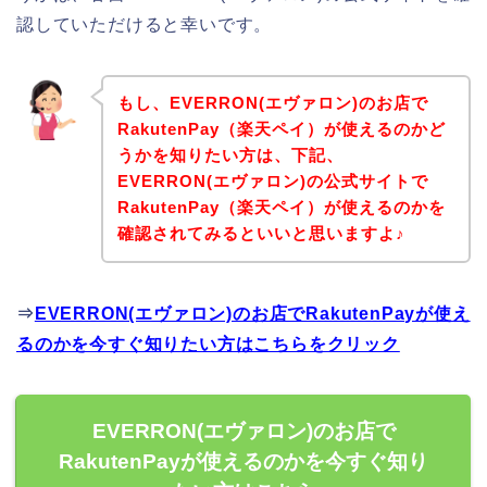
認していただけると幸いです。
もし、EVERRON(エヴァロン)のお店で
RakutenPay（楽天ペイ）が使えるのかど
うかを知りたい方は、下記、
EVERRON(エヴァロン)の公式サイトで
RakutenPay（楽天ペイ）が使えるのかを
確認されてみるといいと思いますよ♪
⇒
EVERRON(エヴァロン)のお店でRakutenPayが使え
るのかを今すぐ知りたい方はこちらをクリック
EVERRON(エヴァロン)のお店で
RakutenPayが使えるのかを今すぐ知り