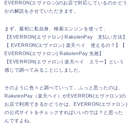
EVERRON(エヴァロン)のお店で対応しているのかどう
かの解説をさせていただきます。
まず、最初に私自身、検索エンジンを使って、
【EVERRON(エヴァロン) RakutenPay 支払い方法】
【 EVERRON(エヴァロン) 楽天ペイ 使えるの？】【
EVERRON(エヴァロン) RakutenPay 失敗】
【EVERRON(エヴァロン) 楽天ペイ エラー】という
感じで調べてみることにしました。
そのように色々と調べていって、ふっと思ったのは、
RakutenPay（楽天ペイ）がEVERRON(エヴァロン)の
お店で利用できるかどうかは、EVERRON(エヴァロン)
の公式サイトをチェックすればいいのでは？と思った
んですよね。