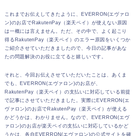
これまでお伝えしてきたように、EVERRON(エヴァロ
ン)のお店でRakutenPay（楽天ペイ）が使えない原因
は一概には言えません。ただ、その中で、よく起こり
得るRakutenPay（楽天ペイ）のエラー原因をいくつか
ご紹介させていただきましたので、今日の記事があな
たの問題解決のお役に立てると嬉しいです。
それと、今回お伝えさせていただいたことは、あくま
でも、EVERRON(エヴァロン)のお店が、
RakutenPay（楽天ペイ）の支払いに対応している前提
で記事にさせていただきました。実際にEVERRON(エ
ヴァロン)のお店でRakutenPay（楽天ペイ）が使える
かどうかは、わかりません。なので、EVERRON(エヴ
ァロン)のお店が楽天ペイの支払いに対応しているかど
うかは、各自EVERRON(エヴァロン)の公式サイトを確