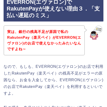
EVERRON(エヴァロン)で
RakutenPayが使えない理由３．「支
払い遅延のミス」
実は、銀行の残高不足が原因で私の
RakutenPay（楽天ペイ）がEVERRON(エ
ヴァロン)のお店で使えなかったみたいなん
ですよね～
なので、もしも、EVERRON(エヴァロン)のお店で利用
したRakutenPay（楽天ペイ）の残高不足がエラーの原
因なら、お金を入金してから、EVERRON(エヴァロン)
のお店でRakutenPay（楽天ペイ）を利用するといいで
すよ。