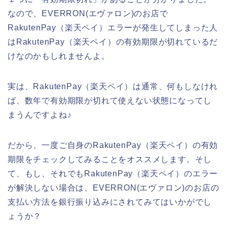
なので、EVERRON(エヴァロン)のお店で
RakutenPay（楽天ペイ）エラーが発生してしまった人
はRakutenPay（楽天ペイ）の有効期限が切れているだ
けなのかもしれませんよ。
実は、RakutenPay（楽天ペイ）は通常、何もしなけれ
ば、数年で有効期限が切れて使えない状態になってし
まうんですよね♪
だから、一度ご自身のRakutenPay（楽天ペイ）の有効
期限をチェックしてみることをオススメします。そし
て、もし、それでもRakutenPay（楽天ペイ）のエラー
が解決しない場合は、EVERRON(エヴァロン)のお店の
支払い方法を銀行振り込みにされてみてはいかがでし
ょうか？