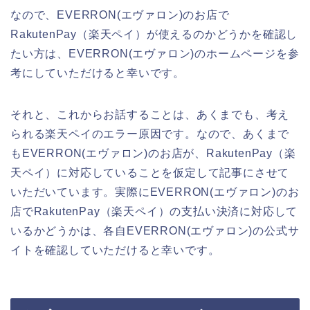
なので、EVERRON(エヴァロン)のお店で
RakutenPay（楽天ペイ）が使えるのかどうかを確認し
たい方は、EVERRON(エヴァロン)のホームページを参
考にしていただけると幸いです。
それと、これからお話することは、あくまでも、考え
られる楽天ペイのエラー原因です。なので、あくまで
もEVERRON(エヴァロン)のお店が、RakutenPay（楽
天ペイ）に対応していることを仮定して記事にさせて
いただいています。実際にEVERRON(エヴァロン)のお
店でRakutenPay（楽天ペイ）の支払い決済に対応して
いるかどうかは、各自EVERRON(エヴァロン)の公式サ
イトを確認していただけると幸いです。