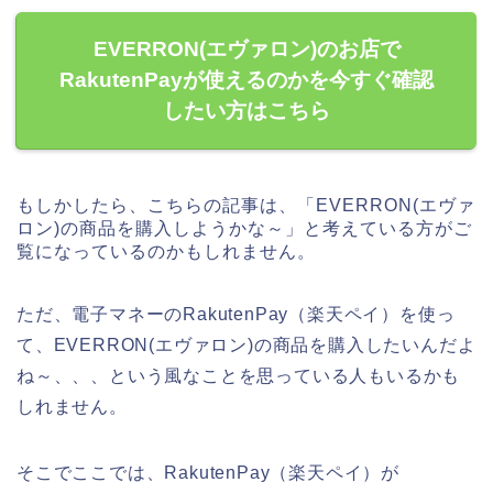
EVERRON(エヴァロン)のお店で
RakutenPayが使えるのかを今すぐ確認
したい方はこちら
もしかしたら、こちらの記事は、「EVERRON(エヴァ
ロン)の商品を購入しようかな～」と考えている方がご
覧になっているのかもしれません。
ただ、電子マネーのRakutenPay（楽天ペイ）を使っ
て、EVERRON(エヴァロン)の商品を購入したいんだよ
ね～、、、という風なことを思っている人もいるかも
しれません。
そこでここでは、RakutenPay（楽天ペイ）が