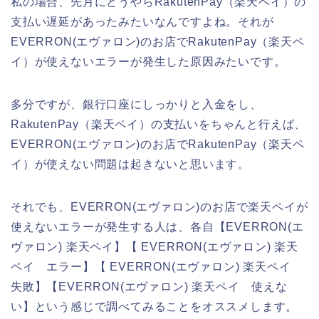
私の場合、先月にどうやらRakutenPay（楽天ペイ）の
支払い遅延があったみたいなんですよね。それが
EVERRON(エヴァロン)のお店でRakutenPay（楽天ペ
イ）が使えないエラーが発生した原因みたいです。
多分ですが、銀行口座にしっかりと入金をし、
RakutenPay（楽天ペイ）の支払いをちゃんと行えば、
EVERRON(エヴァロン)のお店でRakutenPay（楽天ペ
イ）が使えない問題は起きないと思います。
それでも、EVERRON(エヴァロン)のお店で楽天ペイが
使えないエラーが発生する人は、各自【EVERRON(エ
ヴァロン) 楽天ペイ】【 EVERRON(エヴァロン) 楽天
ペイ エラー】【 EVERRON(エヴァロン) 楽天ペイ
失敗】【EVERRON(エヴァロン) 楽天ペイ 使えな
い】という感じで調べてみることをオススメします。