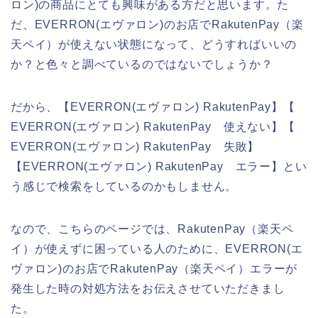
ロン)の商品にとても興味がある方だと思います。た
だ、EVERRON(エヴァロン)のお店でRakutenPay（楽
天ペイ）が使えない状態になって、どうすればいいの
か？と色々と調べているのではないでしょうか？
だから、【EVERRON(エヴァロン) RakutenPay】【
EVERRON(エヴァロン) RakutenPay 使えない】【
EVERRON(エヴァロン) RakutenPay 失敗】
【EVERRON(エヴァロン) RakutenPay エラー】とい
う感じで検索をしているのかもしません。
なので、こちらのページでは、RakutenPay（楽天ペ
イ）が使えずに困っている人のために、EVERRON(エ
ヴァロン)のお店でRakutenPay（楽天ペイ）エラーが
発生した時の対処方法をお伝えさせていただきまし
た。