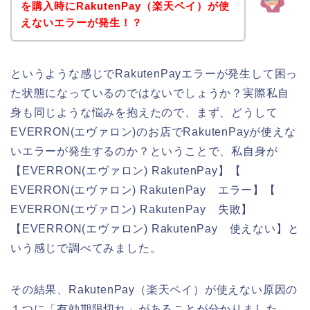
を購入時にRakutenPay（楽天ペイ）が使
えないエラーが発生！？
というような感じでRakutenPayエラーが発生して困っ
た状態になっているのではないでしょうか？実際私自
身も同じような悩みを抱えたので、まず、どうして
EVERRON(エヴァロン)のお店でRakutenPayが使えな
いエラーが発生するのか？ということで、私自身が
【EVERRON(エヴァロン) RakutenPay】【
EVERRON(エヴァロン) RakutenPay エラー】【
EVERRON(エヴァロン) RakutenPay 失敗】
【EVERRON(エヴァロン) RakutenPay 使えない】と
いう感じで調べてみました。
その結果、RakutenPay（楽天ペイ）が使えない原因の
１つに「有効期限切れ」があることが分かりました。