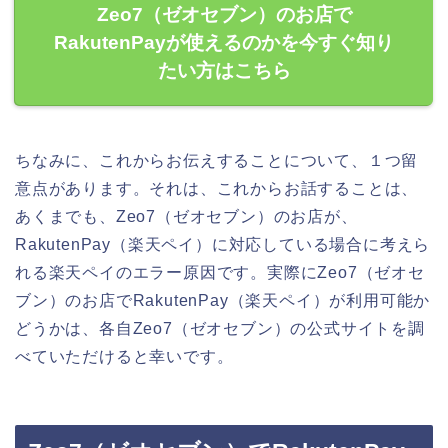
Zeo7（ゼオセブン）のお店で
RakutenPayが使えるのかを今すぐ知り
たい方はこちら
ちなみに、これからお伝えすることについて、１つ留
意点があります。それは、これからお話することは、
あくまでも、Zeo7（ゼオセブン）のお店が、
RakutenPay（楽天ペイ）に対応している場合に考えら
れる楽天ペイのエラー原因です。実際にZeo7（ゼオセ
ブン）のお店でRakutenPay（楽天ペイ）が利用可能か
どうかは、各自Zeo7（ゼオセブン）の公式サイトを調
べていただけると幸いです。