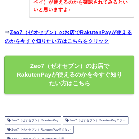
ペイ）が使えるのかを確認されてみるとい
いと思いますよ♪
⇒
Zeo7（ゼオセブン）のお店でRakutenPayが使える
のかを今すぐ知りたい方はこちらをクリック
Zeo7（ゼオセブン）のお店で
RakutenPayが使えるのかを今すぐ知り
たい方はこちら
Zeo7（ゼオセブン）RakutenPay
Zeo7（ゼオセブン）RakutenPayエラー
Zeo7（ゼオセブン）RakutenPay使えない
Zeo7（ゼオセブン）RakutenPay失敗