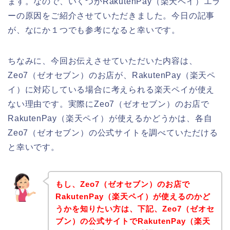
ます。なので、いくつかRakutenPay（楽天ペイ）エラ
ーの原因をご紹介させていただきました。今日の記事
が、なにか１つでも参考になると幸いです。
ちなみに、今回お伝えさせていただいた内容は、
Zeo7（ゼオセブン）のお店が、RakutenPay（楽天ペ
イ）に対応している場合に考えられる楽天ペイが使え
ない理由です。実際にZeo7（ゼオセブン）のお店で
RakutenPay（楽天ペイ）が使えるかどうかは、各自
Zeo7（ゼオセブン）の公式サイトを調べていただける
と幸いです。
もし、Zeo7（ゼオセブン）のお店で
RakutenPay（楽天ペイ）が使えるのかど
うかを知りたい方は、下記、Zeo7（ゼオセ
ブン）の公式サイトでRakutenPay（楽天