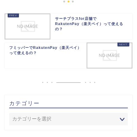
サーチプラスfor店舗で
RakutenPay（楽天ペイ）って使える
の？
フミッパーでRakutenPay（楽天ペイ）
って使えるの？
カテゴリー