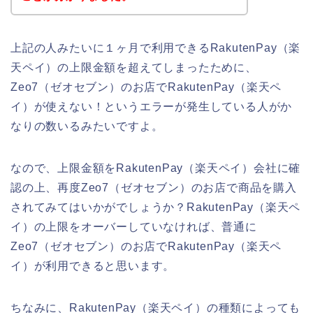
上記の人みたいに１ヶ月で利用できるRakutenPay（楽
天ペイ）の上限金額を超えてしまったために、
Zeo7（ゼオセブン）のお店でRakutenPay（楽天ペ
イ）が使えない！というエラーが発生している人がか
なりの数いるみたいですよ。
なので、上限金額をRakutenPay（楽天ペイ）会社に確
認の上、再度Zeo7（ゼオセブン）のお店で商品を購入
されてみてはいかがでしょうか？RakutenPay（楽天ペ
イ）の上限をオーバーしていなければ、普通に
Zeo7（ゼオセブン）のお店でRakutenPay（楽天ペ
イ）が利用できると思います。
ちなみに、RakutenPay（楽天ペイ）の種類によっても