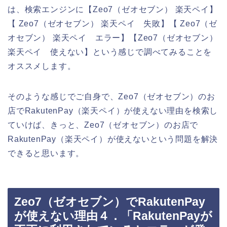
は、検索エンジンに【Zeo7（ゼオセブン） 楽天ペイ】
【 Zeo7（ゼオセブン） 楽天ペイ 失敗】【 Zeo7（ゼ
オセブン） 楽天ペイ エラー】【Zeo7（ゼオセブン）
楽天ペイ 使えない】という感じで調べてみることを
オススメします。
そのような感じでご自身で、Zeo7（ゼオセブン）のお
店でRakutenPay（楽天ペイ）が使えない理由を検索し
ていけば、きっと、Zeo7（ゼオセブン）のお店で
RakutenPay（楽天ペイ）が使えないという問題を解決
できると思います。
Zeo7（ゼオセブン）でRakutenPay
が使えない理由４．「RakutenPayが