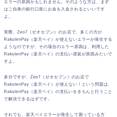
エラーの原因かもしれません。そのような方は、まず
はご自身の銀行口座にお金を入金されるといいです
よ。
実際、Zeo7（ゼオセブン）のお店で、多くの方が
RakutenPay（楽天ペイ）が使えないエラーが発生する
ようなのですが、その場合のエラー原因は、利用した
RakutenPay（楽天ペイ）の支払い遅延が原因みたいで
すよ。
多分ですが、Zeo7（ゼオセブン）のお店で
RakutenPay（楽天ペイ）が使えない！という問題は、
RakutenPay（楽天ペイ）の支払いをきちんと行うこと
で解決できるはずです。
それでも、楽天ペイエラーが発生して困っている方