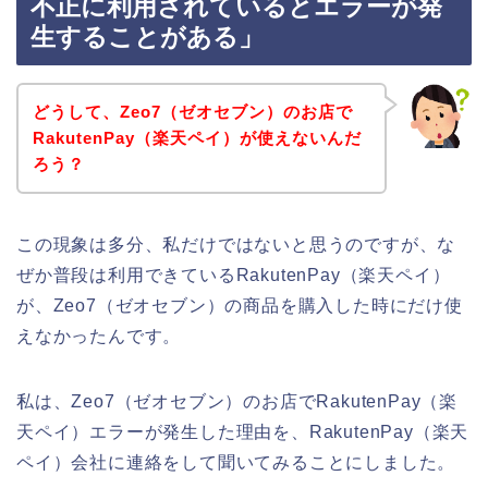
不正に利用されているとエラーが発
生することがある」
どうして、Zeo7（ゼオセブン）のお店で
RakutenPay（楽天ペイ）が使えないんだ
ろう？
この現象は多分、私だけではないと思うのですが、な
ぜか普段は利用できているRakutenPay（楽天ペイ）
が、Zeo7（ゼオセブン）の商品を購入した時にだけ使
えなかったんです。
私は、Zeo7（ゼオセブン）のお店でRakutenPay（楽
天ペイ）エラーが発生した理由を、RakutenPay（楽天
ペイ）会社に連絡をして聞いてみることにしました。