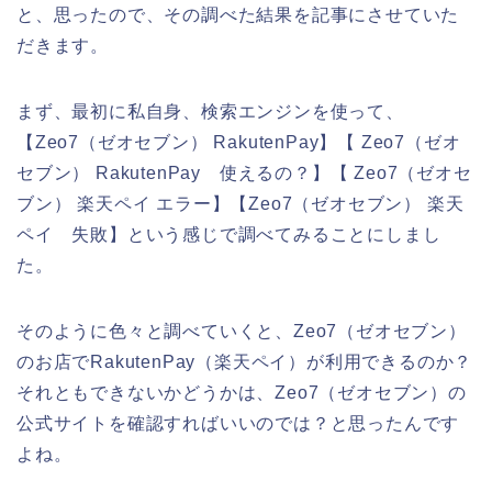
と、思ったので、その調べた結果を記事にさせていた
だきます。
まず、最初に私自身、検索エンジンを使って、
【Zeo7（ゼオセブン） RakutenPay】【 Zeo7（ゼオ
セブン） RakutenPay 使えるの？】【 Zeo7（ゼオセ
ブン） 楽天ペイ エラー】【Zeo7（ゼオセブン） 楽天
ペイ 失敗】という感じで調べてみることにしまし
た。
そのように色々と調べていくと、Zeo7（ゼオセブン）
のお店でRakutenPay（楽天ペイ）が利用できるのか？
それともできないかどうかは、Zeo7（ゼオセブン）の
公式サイトを確認すればいいのでは？と思ったんです
よね。