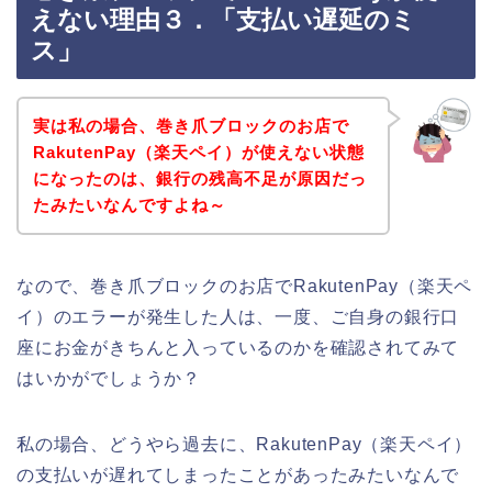
えない理由３．「支払い遅延のミ
ス」
実は私の場合、巻き爪ブロックのお店で
RakutenPay（楽天ペイ）が使えない状態
になったのは、銀行の残高不足が原因だっ
たみたいなんですよね～
なので、巻き爪ブロックのお店でRakutenPay（楽天ペ
イ）のエラーが発生した人は、一度、ご自身の銀行口
座にお金がきちんと入っているのかを確認されてみて
はいかがでしょうか？
私の場合、どうやら過去に、RakutenPay（楽天ペイ）
の支払いが遅れてしまったことがあったみたいなんで