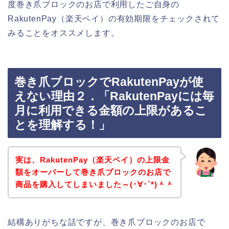
度巻き爪ブロックのお店で利用したご自身の
RakutenPay（楽天ペイ）の有効期限をチェックされて
みることをオススメします。
巻き爪ブロックでRakutenPayが使
えない理由２．「RakutenPayには毎
月に利用できる金額の上限があるこ
とを理解する！」
実は、RakutenPay（楽天ペイ）の上限金
額をオーバーして巻き爪ブロックのお店で
商品を購入してしまいました～(･∀･`*)＾＾
結構ありがちな話ですが、巻き爪ブロックのお店で