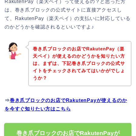
RakutenPay（楽天ペイ）って使えるの？と思った方
は、巻き爪ブロックの公式サイトに直接アクセスし
て、RakutenPay（楽天ペイ）の支払いに対応している
のかどうかを確認されるといいですよ♪
巻き爪ブロックのお店でRakutenPay（楽
天ペイ）が使えるのかどうかを知りたい方
は、まずは、下記巻き爪ブロックの公式サ
イトをチェックされてみてはいかがでしょ
うか？
⇒
巻き爪ブロックのお店でRakutenPayが使えるのか
を今すぐ知りたい方はこちら
巻き爪ブロックのお店でRakutenPayが