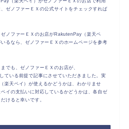
enPay（楽天ペイ）がゼノファーＥＸのお店で利用
は、ゼノファーＥＸの公式サイトをチェックすれば
ノファーＥＸのお店がRakutenPay（楽天ペ
がいるなら、ゼノファーＥＸのホームページを参考
くまでも、ゼノファーＥＸのお店が、
に対応している前提で記事にさせていただきました。実
Pay（楽天ペイ）が使えるかどうかは、わかりませ
天ペイの支払いに対応しているかどうかは、各自ゼ
ただけると幸いです。