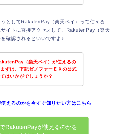
としてRakutenPay（楽天ペイ）って使える
イトに直接アクセスして、RakutenPay（楽天
を確認されるといいですよ♪
kutenPay（楽天ペイ）が使えるの
、まずは、下記ゼノファーＥＸの公式
みてはいかがでしょうか？
ayが使えるのかを今すぐ知りたい方はこちら
RakutenPayが使えるのかを