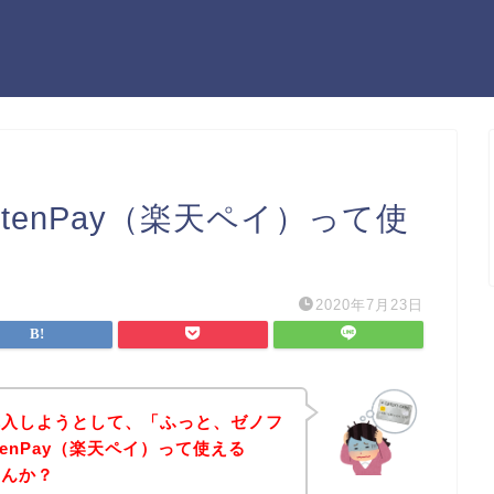
tenPay（楽天ペイ）って使
2020年7月23日
購入しようとして、「ふっと、ゼノフ
tenPay（楽天ペイ）って使える
せんか？