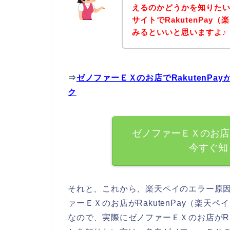
えるのかどうかを知りた
サイトでRakutenPa
みるといいと思いますよ♪
⇒
ゼノファーＥＸのお店でRakutenP
ク
ゼノファーＥＸのお店で
今すぐ知
それと、これから、楽天ペイのエラー原
ァーＥＸのお店がRakutenPay（楽
なので、実際にゼノファーＥＸのお店がRa