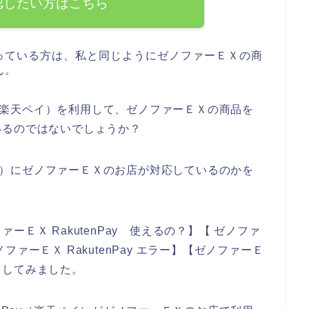
認したい方はこちら
っている方は、私と同じようにゼノファーＥＸの商
ん。
ay（楽天ペイ）を利用して、ゼノファーＥＸの商品を
いるのではないでしょうか？
天ペイ）にゼノファーＥＸのお店が対応しているのかを
。
ＥＸ RakutenPay 使えるの？】【 ゼノファ
ゼノファーＥＸ RakutenPay エラー】【ゼノファーＥ
索をしてみました。