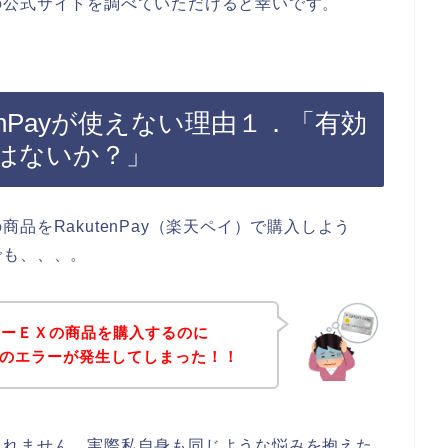
の公式サイトを調べていただけると幸いです。
enPayが使えない理由１．「有効
はないか？」
品をRakutenPay（楽天ペイ）で購入しよう
でも、、、。
ァーＥＸの商品を購入するのに
ペイ）のエラーが発生してしまった！！
しれません。実際私自身も同じような悩みを抱えた