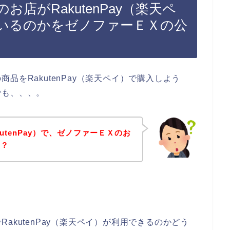
店がRakutenPay（楽天ペ
いるのかをゼノファーＥＸの公
品をRakutenPay（楽天ペイ）で購入しよう
でも、、、。
utenPay）で、ゼノファーＥＸのお
の？
akutenPay（楽天ペイ）が利用できるのかどう