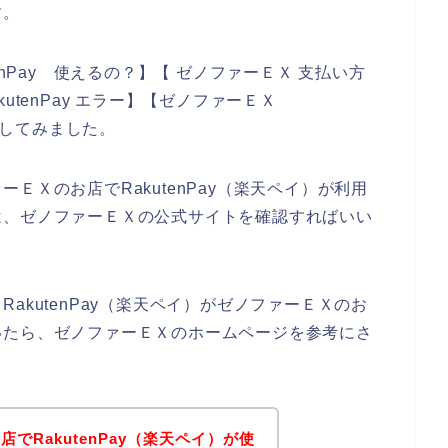
す。
enPay 使えるの？】【 ゼノファーＥＸ 支払い方
akutenPay エラー】【ゼノファーＥＸ
索をしてみました。
ＥＸのお店でRakutenPay（楽天ペイ）が利用
は、ゼノファーＥＸの公式サイトを確認すればいい
akutenPay（楽天ペイ）がゼノファーＥＸのお
いたら、ゼノファーＥＸのホームページを参考にさ
でRakutenPay（楽天ペイ）が使