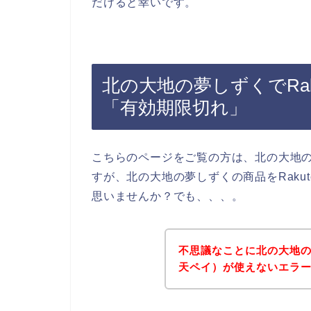
だけると幸いです。
北の大地の夢しずくでRak
「有効期限切れ」
こちらのページをご覧の方は、北の大地
すが、北の大地の夢しずくの商品をRaku
思いませんか？でも、、、。
不思議なことに北の大地の夢
天ペイ）が使えないエラ