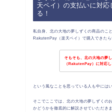
天ペイ）の支払いに対応
る！
私自身、北の大地の夢しずくの商品のこ
RakutenPay（楽天ペイ）で購入でき
そもそも、北の大地の夢
（RakutenPay）に対
という風なことを思っている人も中には
そこでここでは、北の大地の夢しずくのお店
かどうかを徹底的に解説させていただき