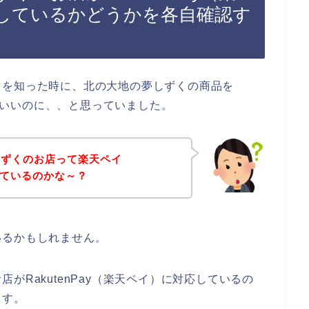
しているかどうかを各自確認す
とを知った時に、北の大地の夢しずくの商品を
たらいいのに、、と思っていました。
しずくのお店って楽天ペイ
応しているのかな～？
いるかもしれません。
がRakutenPay（楽天ペイ）に対応しているの
ます。