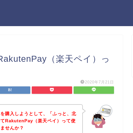
kutenPay（楽天ペイ）っ
2020年7月21日
品を購入しようとして、「ふっと、北
RakutenPay（楽天ペイ）って使
いませんか？