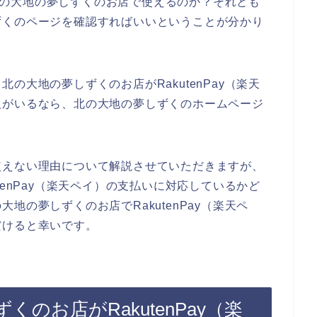
）が北の大地の夢しずくのお店で使えるのか？それとも
ずくのページを確認すればいいということが分かり
の大地の夢しずくのお店がRakutenPay（楽天
人がいるなら、北の大地の夢しずくのホームページ
使えない理由について解説させていただきますが、
tenPay（楽天ペイ）の支払いに対応しているかど
地の夢しずくのお店でRakutenPay（楽天ペ
だけると幸いです。
のお店がRakutenPay（楽