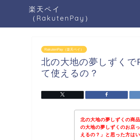
楽天ペイ
（RakutenPay）
RakutenPay（楽天ペイ）
北の大地の夢しずくでRa
て使えるの？
北の大地の夢しずくの商
の大地の夢しずくのお店って
えるの？」と思った方は