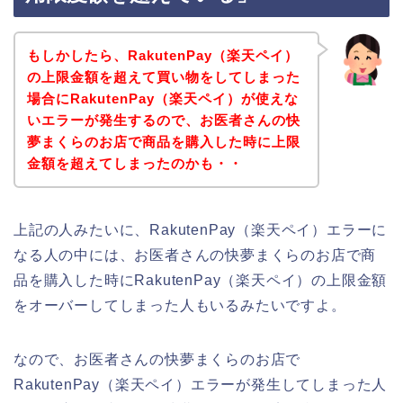
もしかしたら、RakutenPay（楽天ペイ）
の上限金額を超えて買い物をしてしまった
場合にRakutenPay（楽天ペイ）が使えな
いエラーが発生するので、お医者さんの快
夢まくらのお店で商品を購入した時に上限
金額を超えてしまったのかも・・
上記の人みたいに、RakutenPay（楽天ペイ）エラーに
なる人の中には、お医者さんの快夢まくらのお店で商
品を購入した時にRakutenPay（楽天ペイ）の上限金額
をオーバーしてしまった人もいるみたいですよ。
なので、お医者さんの快夢まくらのお店で
RakutenPay（楽天ペイ）エラーが発生してしまった人