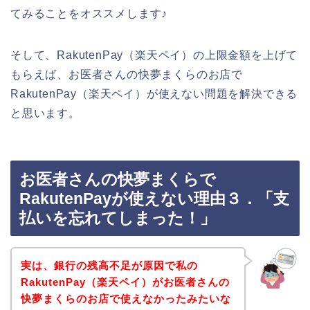
てみることをオススメします♪
そして、RakutenPay（楽天ペイ）の上限金額を上げて
もらえば、お医者さんの快夢まくらのお店で
RakutenPay（楽天ペイ）が使えない問題を解決できる
と思います。
お医者さんの快夢まくらで
RakutenPayが使えない理由３．「支
払いを忘れてしまった！」
実は、銀行の残高不足が原因で私の
RakutenPay（楽天ペイ）がお医者さんの
快夢まくらのお店で使えなかったみたいな