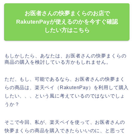
お医者さんの快夢まくらのお店で
RakutenPayが使えるのかを今すぐ確認
したい方はこちら
もしかしたら、あなたは、お医者さんの快夢まくらの
商品の購入を検討している方かもしれません。
ただ、もし、可能であるなら、お医者さんの快夢まく
らの商品は、楽天ペイ（RakutenPay）を利用して購入
したい、、、という風に考えているのではないでしょ
うか？
そこで今回、私が、楽天ペイを使って、お医者さんの
快夢まくらの商品を購入できたらいいのに、と思って