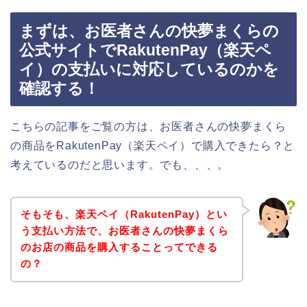
まずは、お医者さんの快夢まくらの
公式サイトでRakutenPay（楽天ペ
イ）の支払いに対応しているのかを
確認する！
こちらの記事をご覧の方は、お医者さんの快夢まくら
の商品をRakutenPay（楽天ペイ）で購入できたら？と
考えているのだと思います。でも、、、。
そもそも、楽天ペイ（RakutenPay）とい
う支払い方法で、お医者さんの快夢まくら
のお店の商品を購入することってできる
の？