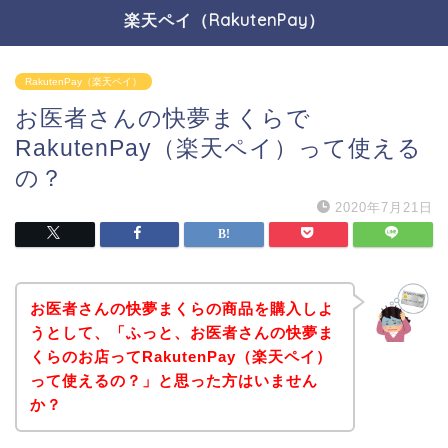
楽天ペイ（RakutenPay）
RakutenPay（楽天ペイ）
お医者さんの快夢まくらで
RakutenPay（楽天ペイ）って使える
の？
2020年7月21日
お医者さんの快夢まくらの商品を購入しよ
うとして、「ふっと、お医者さんの快夢ま
くらのお店ってRakutenPay（楽天ペイ）
って使えるの？」と思った方はいません
か？