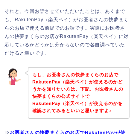
それと、今回お話させていただいたことは、あくまで
も、RakutenPay（楽天ペイ）がお医者さんの快夢まく
らのお店で使える前提でのお話です。実際にお医者さ
んの快夢まくらのお店がRakutenPay（楽天ペイ）に対
応しているかどうかは分からないので各自調べていた
だけると幸いです。
もし、お医者さんの快夢まくらのお店で
RakutenPay（楽天ペイ）が使えるのかど
うかを知りたい方は、下記、お医者さんの
快夢まくらの公式サイトで
RakutenPay（楽天ペイ）が使えるのかを
確認されてみるといいと思いますよ♪
⇒
お医者さんの快夢まくらのお店でRakutenPayが使