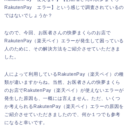
RakutenPay エラー】という感じで調査されているの
ではないでしょうか？
なので、今回、お医者さんの快夢まくらのお店で
RakutenPay（楽天ペイ）エラーが発生して困っている
人のために、その解決方法をご紹介させていただきま
した。
人によって利用しているRakutenPay（楽天ペイ）の種
類が違いますからね。当然、お医者さんの快夢まくら
のお店でRakutenPay（楽天ペイ）が使えないエラーが
発生した原因も、一概には言えません。ただ、いくつ
か考えられるRakutenPay（楽天ペイ）エラーの原因を
ご紹介させていただきましたので、何か１つでも参考
になると幸いです。