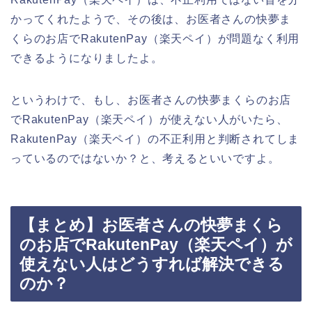
かってくれたようで、その後は、お医者さんの快夢ま
くらのお店でRakutenPay（楽天ペイ）が問題なく利用
できるようになりましたよ。
というわけで、もし、お医者さんの快夢まくらのお店
でRakutenPay（楽天ペイ）が使えない人がいたら、
RakutenPay（楽天ペイ）の不正利用と判断されてしま
っているのではないか？と、考えるといいですよ。
【まとめ】お医者さんの快夢まくら
のお店でRakutenPay（楽天ペイ）が
使えない人はどうすれば解決できる
のか？