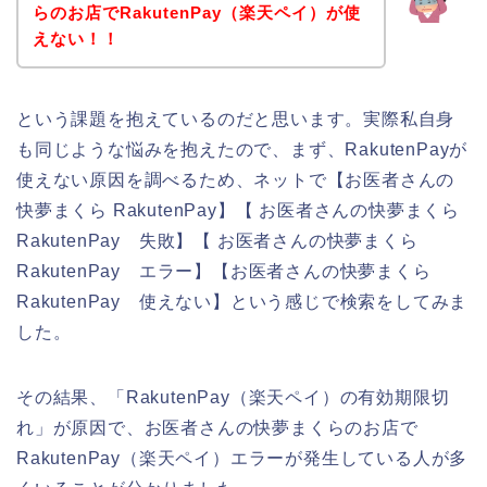
らのお店でRakutenPay（楽天ペイ）が使
えない！！
という課題を抱えているのだと思います。実際私自身
も同じような悩みを抱えたので、まず、RakutenPayが
使えない原因を調べるため、ネットで【お医者さんの
快夢まくら RakutenPay】【 お医者さんの快夢まくら
RakutenPay 失敗】【 お医者さんの快夢まくら
RakutenPay エラー】【お医者さんの快夢まくら
RakutenPay 使えない】という感じで検索をしてみま
した。
その結果、「RakutenPay（楽天ペイ）の有効期限切
れ」が原因で、お医者さんの快夢まくらのお店で
RakutenPay（楽天ペイ）エラーが発生している人が多