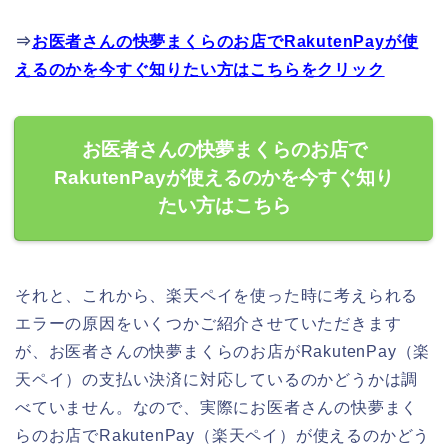
⇒
お医者さんの快夢まくらのお店でRakutenPayが使
えるのかを今すぐ知りたい方はこちらをクリック
お医者さんの快夢まくらのお店で
RakutenPayが使えるのかを今すぐ知り
たい方はこちら
それと、これから、楽天ペイを使った時に考えられる
エラーの原因をいくつかご紹介させていただきます
が、お医者さんの快夢まくらのお店がRakutenPay（楽
天ペイ）の支払い決済に対応しているのかどうかは調
べていません。なので、実際にお医者さんの快夢まく
らのお店でRakutenPay（楽天ペイ）が使えるのかどう