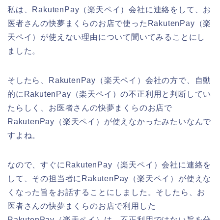
私は、RakutenPay（楽天ペイ）会社に連絡をして、お
医者さんの快夢まくらのお店で使ったRakutenPay（楽
天ペイ）が使えない理由について聞いてみることにし
ました。
そしたら、RakutenPay（楽天ペイ）会社の方で、自動
的にRakutenPay（楽天ペイ）の不正利用と判断してい
たらしく、お医者さんの快夢まくらのお店で
RakutenPay（楽天ペイ）が使えなかったみたいなんで
すよね。
なので、すぐにRakutenPay（楽天ペイ）会社に連絡を
して、その担当者にRakutenPay（楽天ペイ）が使えな
くなった旨をお話することにしました。そしたら、お
医者さんの快夢まくらのお店で利用した
RakutenPay（楽天ペイ）は、不正利用ではない旨を分