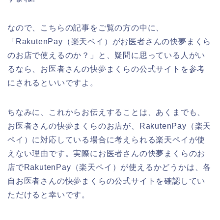
なので、こちらの記事をご覧の方の中に、
「RakutenPay（楽天ペイ）がお医者さんの快夢まくら
のお店で使えるのか？」と、疑問に思っている人がい
るなら、お医者さんの快夢まくらの公式サイトを参考
にされるといいですよ。
ちなみに、これからお伝えすることは、あくまでも、
お医者さんの快夢まくらのお店が、RakutenPay（楽天
ペイ）に対応している場合に考えられる楽天ペイが使
えない理由です。実際にお医者さんの快夢まくらのお
店でRakutenPay（楽天ペイ）が使えるかどうかは、各
自お医者さんの快夢まくらの公式サイトを確認してい
ただけると幸いです。