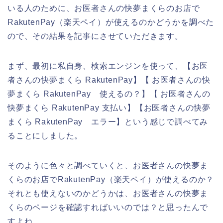
いる人のために、お医者さんの快夢まくらのお店で
RakutenPay（楽天ペイ）が使えるのかどうかを調べた
ので、その結果を記事にさせていただきます。
まず、最初に私自身、検索エンジンを使って、【お医
者さんの快夢まくら RakutenPay】【 お医者さんの快
夢まくら RakutenPay 使えるの？】【 お医者さんの
快夢まくら RakutenPay 支払い】【お医者さんの快夢
まくら RakutenPay エラー】という感じで調べてみ
ることにしました。
そのように色々と調べていくと、お医者さんの快夢ま
くらのお店でRakutenPay（楽天ペイ）が使えるのか？
それとも使えないのかどうかは、お医者さんの快夢ま
くらのページを確認すればいいのでは？と思ったんで
すよね。