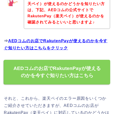
天ペイ）が使えるのかどうかを知りたい方
は、下記、AEDコムの公式サイトで
RakutenPay（楽天ペイ）が使えるのかを
確認されてみるといいと思いますよ♪
⇒
AEDコムのお店でRakutenPayが使えるのかを今す
ぐ知りたい方はこちらをクリック
AEDコムのお店でRakutenPayが使える
のかを今すぐ知りたい方はこちら
それと、これから、楽天ペイのエラー原因をいくつか
ご紹介させていただきますが、AEDコムのお店が
RakutenPay（楽天ペイ）に対応しているのかどうかは