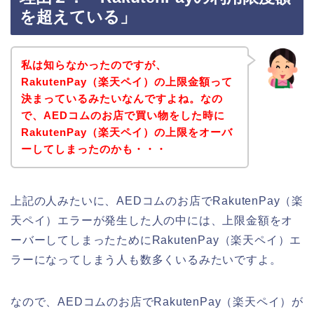
を超えている」
私は知らなかったのですが、
RakutenPay（楽天ペイ）の上限金額って
決まっているみたいなんですよね。なの
で、AEDコムのお店で買い物をした時に
RakutenPay（楽天ペイ）の上限をオーバ
ーしてしまったのかも・・・
上記の人みたいに、AEDコムのお店でRakutenPay（楽
天ペイ）エラーが発生した人の中には、上限金額をオ
ーバーしてしまったためにRakutenPay（楽天ペイ）エ
ラーになってしまう人も数多くいるみたいですよ。
なので、AEDコムのお店でRakutenPay（楽天ペイ）が