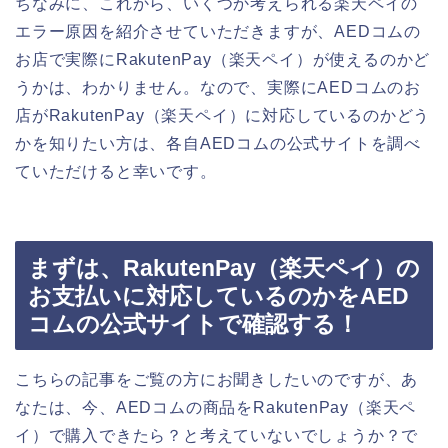
ちなみに、これから、いくつか考えられる楽天ペイの
エラー原因を紹介させていただきますが、AEDコムの
お店で実際にRakutenPay（楽天ペイ）が使えるのかど
うかは、わかりません。なので、実際にAEDコムのお
店がRakutenPay（楽天ペイ）に対応しているのかどう
かを知りたい方は、各自AEDコムの公式サイトを調べ
ていただけると幸いです。
まずは、RakutenPay（楽天ペイ）の
お支払いに対応しているのかをAED
コムの公式サイトで確認する！
こちらの記事をご覧の方にお聞きしたいのですが、あ
なたは、今、AEDコムの商品をRakutenPay（楽天ペ
イ）で購入できたら？と考えていないでしょうか？で