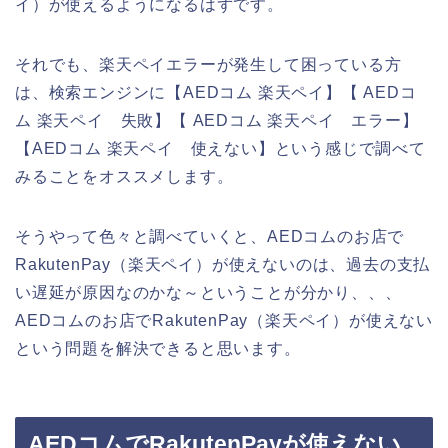
イ）が使えるようになるはずです。
それでも、楽天ペイエラーが発生して困っている方
は、検索エンジンに【AEDコム 楽天ペイ】【 AEDコ
ム 楽天ペイ 失敗】【 AEDコム 楽天ペイ エラー】
【AEDコム 楽天ペイ 使えない】という感じで調べて
みることをオススメします。
そうやって色々と調べていくと、AEDコムのお店で
RakutenPay（楽天ペイ）が使えないのは、過去の支払
い遅延が原因なのかな～ということが分かり、、、
AEDコムのお店でRakutenPay（楽天ペイ）が使えない
という問題を解決できると思います。
AEDコムでRakutenPayが使えない