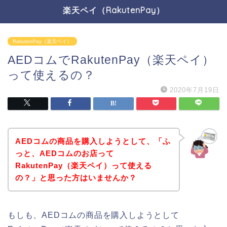
楽天ペイ（RakutenPay）
RakutenPay（楽天ペイ）
AEDコムでRakutenPay（楽天ペイ）
って使えるの？
2020年7月19日
AEDコムの商品を購入しようとして、「ふ
っと、AEDコムのお店って
RakutenPay（楽天ペイ）って使える
の？」と思った方はいませんか？
もしも、AEDコムの商品を購入しようとして