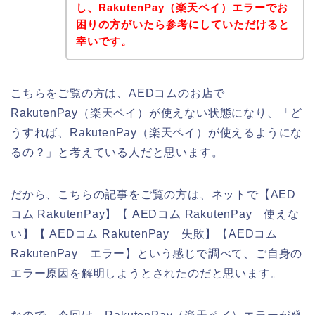
し、RakutenPay（楽天ペイ）エラーでお
困りの方がいたら参考にしていただけると
幸いです。
こちらをご覧の方は、AEDコムのお店で
RakutenPay（楽天ペイ）が使えない状態になり、「ど
うすれば、RakutenPay（楽天ペイ）が使えるようにな
るの？」と考えている人だと思います。
だから、こちらの記事をご覧の方は、ネットで【AED
コム RakutenPay】【 AEDコム RakutenPay 使えな
い】【 AEDコム RakutenPay 失敗】【AEDコム
RakutenPay エラー】という感じで調べて、ご自身の
エラー原因を解明しようとされたのだと思います。