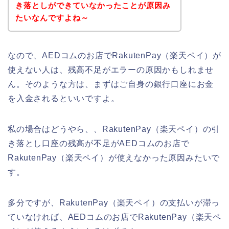
き落としができていなかったことが原因み
たいなんですよね～
なので、AEDコムのお店でRakutenPay（楽天ペイ）が
使えない人は、残高不足がエラーの原因かもしれませ
ん。そのような方は、まずはご自身の銀行口座にお金
を入金されるといいですよ。
私の場合はどうやら、、RakutenPay（楽天ペイ）の引
き落とし口座の残高が不足がAEDコムのお店で
RakutenPay（楽天ペイ）が使えなかった原因みたいで
す。
多分ですが、RakutenPay（楽天ペイ）の支払いが滞っ
ていなければ、AEDコムのお店でRakutenPay（楽天ペ