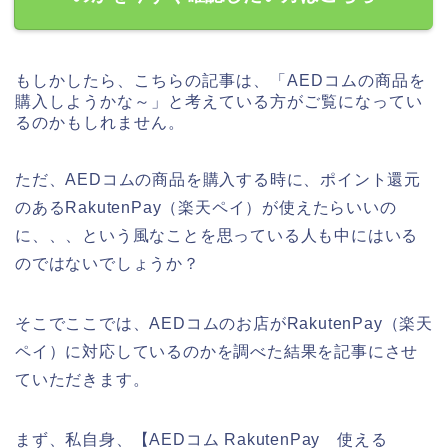
もしかしたら、こちらの記事は、「AEDコムの商品を
購入しようかな～」と考えている方がご覧になってい
るのかもしれません。
ただ、AEDコムの商品を購入する時に、ポイント還元
のあるRakutenPay（楽天ペイ）が使えたらいいの
に、、、という風なことを思っている人も中にはいる
のではないでしょうか？
そこでここでは、AEDコムのお店がRakutenPay（楽天
ペイ）に対応しているのかを調べた結果を記事にさせ
ていただきます。
まず、私自身、【AEDコム RakutenPay 使える