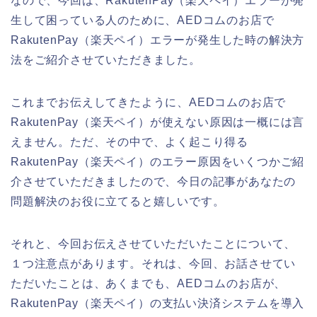
なので、今回は、RakutenPay（楽天ペイ）エラーが発
生して困っている人のために、AEDコムのお店で
RakutenPay（楽天ペイ）エラーが発生した時の解決方
法をご紹介させていただきました。
これまでお伝えしてきたように、AEDコムのお店で
RakutenPay（楽天ペイ）が使えない原因は一概には言
えません。ただ、その中で、よく起こり得る
RakutenPay（楽天ペイ）のエラー原因をいくつかご紹
介させていただきましたので、今日の記事があなたの
問題解決のお役に立てると嬉しいです。
それと、今回お伝えさせていただいたことについて、
１つ注意点があります。それは、今回、お話させてい
ただいたことは、あくまでも、AEDコムのお店が、
RakutenPay（楽天ペイ）の支払い決済システムを導入