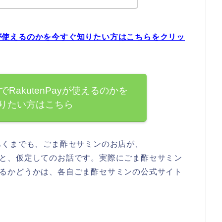
ayが使えるのかを今すぐ知りたい方はこちらをクリッ
RakutenPayが使えるのかを
りたい方はこちら
あくまでも、ごま酢セサミンのお店が、
ていると、仮定してのお話です。実際にごま酢セサミン
が使えるかどうかは、各自ごま酢セサミンの公式サイト