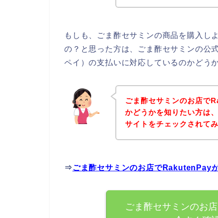
もしも、ごま酢セサミンの商品を購入しよう
の？と思った方は、ごま酢セサミンの公式サ
ペイ）の支払いに対応しているのかどうか
ごま酢セサミンのお店でRa
かどうかを知りたい方は
サイトをチェックされて
⇒
ごま酢セサミンのお店でRakutenP
ごま酢セサミンのお店で