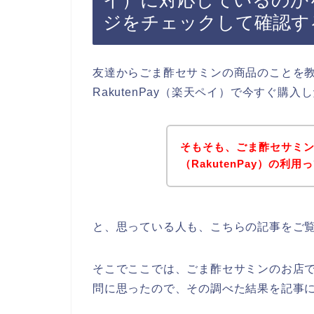
イ）に対応しているのか
ジをチェックして確認す
友達からごま酢セサミンの商品のことを
RakutenPay（楽天ペイ）で今すぐ
そもそも、ごま酢セサミ
（RakutenPay）の利
と、思っている人も、こちらの記事をご
そこでここでは、ごま酢セサミンのお店では
問に思ったので、その調べた結果を記事