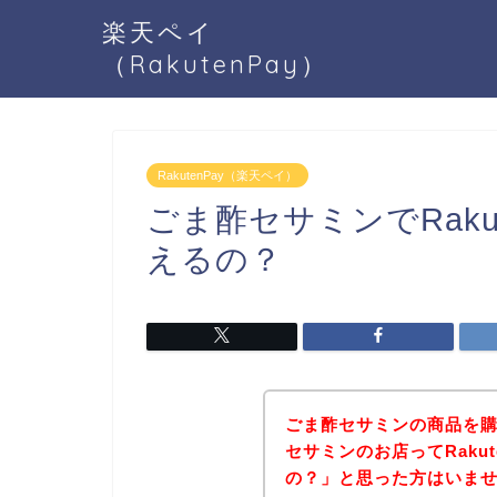
楽天ペイ
（RakutenPay）
RakutenPay（楽天ペイ）
ごま酢セサミンでRaku
えるの？
ごま酢セサミンの商品を
セサミンのお店ってRaku
の？」と思った方はいま