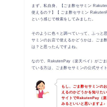
まず、私自身、【ごま酢セサミン Rakut
使えるの？】【 ごま酢セサミン Rakute
という感じで検索をしてみました。
そのように色々と調べていって、ふっと思っ
サミンのお店で使えるかどうかは、ごま
は？と思ったんですよね。
なので、RakutenPay（楽天ペイ）
ている方は、ごま酢セサミンの公式サイ
もし、ごま酢セサミンのお店
えるのかどうかを知りた
サイトでRakutenPa
みるといいと思いますよ♪