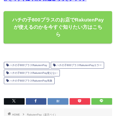
ハチの子800プラスのお店でRakutenPay
が使えるのかを今すぐ知りたい方はこち
ら
ハチの子800プラスRakutenPay
ハチの子800プラスRakutenPayエラー
ハチの子800プラスRakutenPay使えない
ハチの子800プラスRakutenPay失敗
HOME
RakutenPay（楽天ペイ）