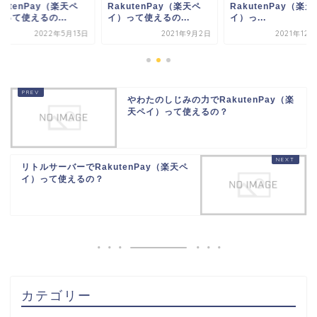
kutenPay（楽天ペ
RakutenPay（楽天ペ
RakutenPay（楽天
って使えるの...
イ）っ...
イ）って使えるの...
2021年9月2日
2021年12月20日
2022年5
やわたのしじみの力でRakutenPay（楽
天ペイ）って使えるの？
リトルサーバーでRakutenPay（楽天ペ
イ）って使えるの？
カテゴリー