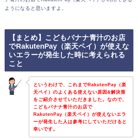
ようになると思いますよ。
【まとめ】こどもバナナ青汁のお店
でRakutenPay（楽天ペイ）が使えな
いエラーが発生した時に考えられる
こと
というわけで、これまでRakutenPay（楽
天ペイ）のよくある使えない原因&解決策
をご紹介させていただきました。なので、
こどもバナナ青汁のお店で
RakutenPay（楽天ペイ）が使えないエラ
ーが発生した人は参考にしていただけると
幸いです。