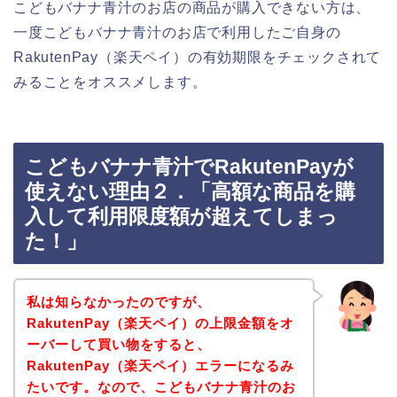
こどもバナナ青汁のお店の商品が購入できない方は、
一度こどもバナナ青汁のお店で利用したご自身の
RakutenPay（楽天ペイ）の有効期限をチェックされて
みることをオススメします。
こどもバナナ青汁でRakutenPayが
使えない理由２．「高額な商品を購
入して利用限度額が超えてしまっ
た！」
私は知らなかったのですが、
RakutenPay（楽天ペイ）の上限金額をオ
ーバーして買い物をすると、
RakutenPay（楽天ペイ）エラーになるみ
たいです。なので、こどもバナナ青汁のお