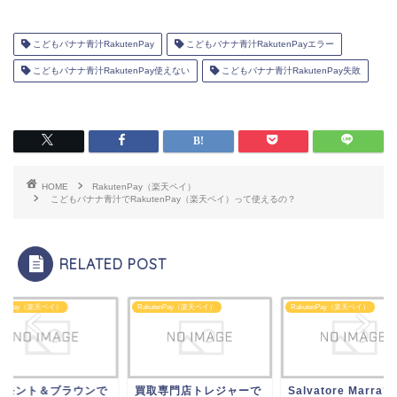
こどもバナナ青汁RakutenPay
こどもバナナ青汁RakutenPayエラー
こどもバナナ青汁RakutenPay使えない
こどもバナナ青汁RakutenPay失敗
HOME
RakutenPay（楽天ペイ）
こどもバナナ青汁でRakutenPay（楽天ペイ）って使えるの？
RELATED POST
utenPay（楽天ペイ）
RakutenPay（楽天ペイ）
RakutenPay（楽天ペイ）
取専門店トレジャーで
Salvatore Marraで
ボーモント＆ブラウ