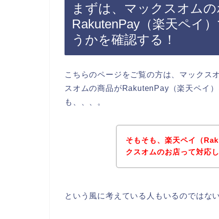
まずは、マックスオムの
RakutenPay（楽天
うかを確認する！
こちらのページをご覧の方は、マックス
スオムの商品がRakutenPay（楽天
も、、、。
そもそも、楽天ペイ（Rak
クスオムのお店って対応
という風に考えている人もいるのではな