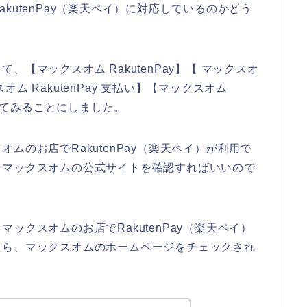
kutenPay（楽天ペイ）に対応しているのかどう
【マックスオム RakutenPay】【 マックスオ
スオム RakutenPay 支払い】【マックスオム
調べてみることにしました。
ムのお店でRakutenPay（楽天ペイ）が利用で
、マックスオムの公式サイトを確認すればいいので
ックスオムのお店でRakutenPay（楽天ペイ）
たら、マックスオムのホームページをチェックされ