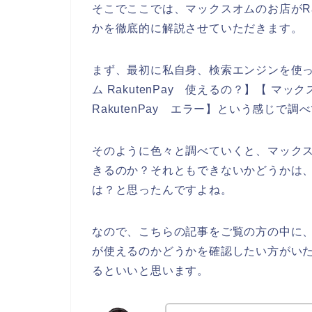
そこでここでは、マックスオムのお店がRa
かを徹底的に解説させていただきます。
まず、最初に私自身、検索エンジンを使って、
ム RakutenPay 使えるの？】【 マック
RakutenPay エラー】という感じで
そのように色々と調べていくと、マックスオ
きるのか？それともできないかどうかは
は？と思ったんですよね。
なので、こちらの記事をご覧の方の中に、マ
が使えるのかどうかを確認したい方がい
るといいと思います。