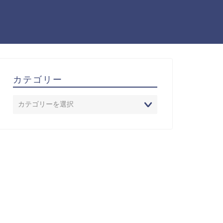
カテゴリー