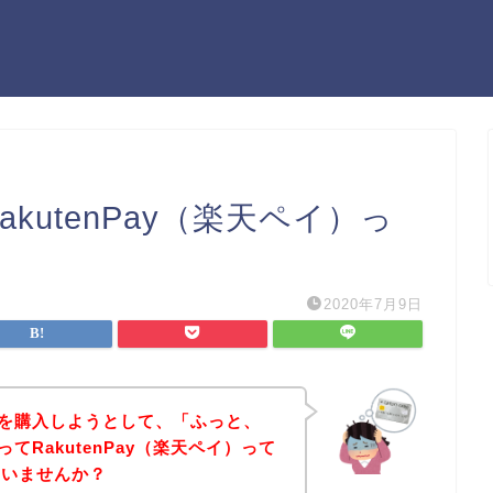
akutenPay（楽天ペイ）っ
2020年7月9日
商品を購入しようとして、「ふっと、
ってRakutenPay（楽天ペイ）って
はいませんか？