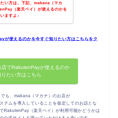
たい方は、下記、makana（マカ
tenPay（楽天ペイ）が使えるのかを
いますよ♪
enPayが使えるのかを今すぐ知りたい方はこちらをク
店でRakutenPayが使えるのか
知りたい方はこちら
も、makana（マカナ）のお店が
決済システムを導入していることを仮定してのお話とな
でRakutenPay（楽天ペイ）が利用可能かどうかは
ナ）の公式サイトを調べていただけると幸いです。