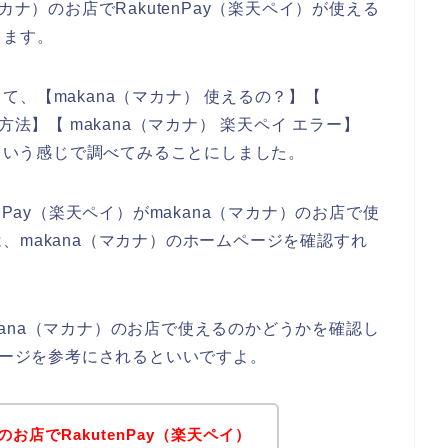
カナ）のお店でRakutenPay（楽天ペイ）が使える
きます。
、【makana（マカナ） 使えるの？】【
払い方法】【 makana（マカナ） 楽天ペイ エラー】
】という感じで調べてみることにしました。
nPay（楽天ペイ）がmakana（マカナ）のお店で使
、makana（マカナ）のホームページを確認すれ
makana（マカナ）のお店で使えるのかどうかを確認し
ページを参考にされるといいですよ。
のお店でRakutenPay（楽天ペイ）