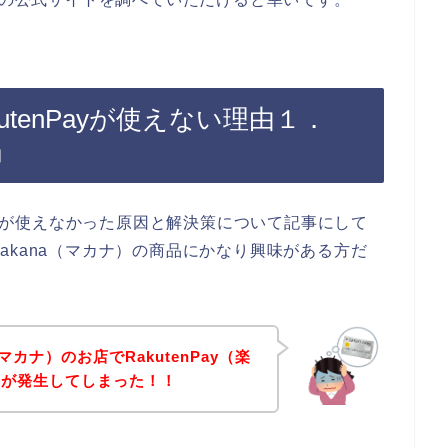
kutenPayが使えない理由１．
」
ペイ）が使えなかった原因と解決策について記事にして
akana（マカナ）の商品にかなり興味がある方だ
マカナ）のお店でRakutenPay（楽
ーが発生してしまった！！