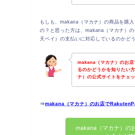
もしも、makana（マカナ）の商品を購入
の？と思った方は、makana（マカナ）の
天ペイ）の支払いに対応しているのかどう
makana（マカナ）のお店
るのかどうかを知りたい方
ナ）の公式サイトをチェ
⇒
makana（マカナ）のお店でRakut
makana（マカナ）のお