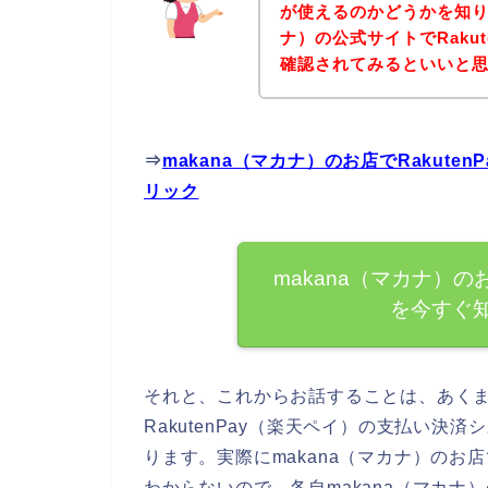
が使えるのかどうかを知り
ナ）の公式サイトでRaku
確認されてみるといいと思
⇒
makana（マカナ）のお店でRakut
リック
makana（マカナ）のお
を今すぐ
それと、これからお話することは、あくまで
RakutenPay（楽天ペイ）の支払い
ります。実際にmakana（マカナ）のお店
わからないので、各自makana（マカ