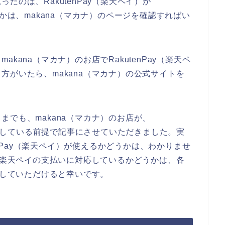
のは、RakutenPay（楽天ペイ）が
うかは、makana（マカナ）のページを確認すればい
kana（マカナ）のお店でRakutenPay（楽天ペ
方がいたら、makana（マカナ）の公式サイトを
までも、makana（マカナ）のお店が、
に対応している前提で記事にさせていただきました。実
tenPay（楽天ペイ）が使えるかどうかは、わかりませ
店が楽天ペイの支払いに対応しているかどうかは、各
認していただけると幸いです。