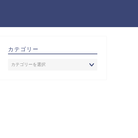
カテゴリー