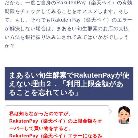
だから、一度ご自身のRakutenPay（楽天ペイ）の有効
期限をチェックしてみることをオススメします。そし
て、もし、それでもRakutenPay（楽天ペイ）のエラー
が解決しない場合は、まあるい旬生酵素のお店の支払
い方法を銀行振り込みにされてみてはいかがでしょう
か？
まあるい旬生酵素でRakutenPayが使
えない理由２．「利用上限金額があ
ることを忘れている」
私は知らなかったのですが、
RakutenPay（楽天ペイ）の上限金額をオ
ーバーして買い物をすると、
RakutenPay（楽天ペイ）エラーになるみ