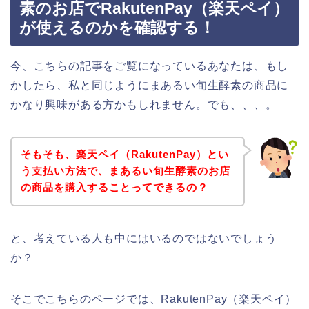
素のお店でRakutenPay（楽天ペイ）
が使えるのかを確認する！
今、こちらの記事をご覧になっているあなたは、もし
かしたら、私と同じようにまあるい旬生酵素の商品に
かなり興味がある方かもしれません。でも、、、。
そもそも、楽天ペイ（RakutenPay）とい
う支払い方法で、まあるい旬生酵素のお店
の商品を購入することってできるの？
と、考えている人も中にはいるのではないでしょう
か？
そこでこちらのページでは、RakutenPay（楽天ペイ）