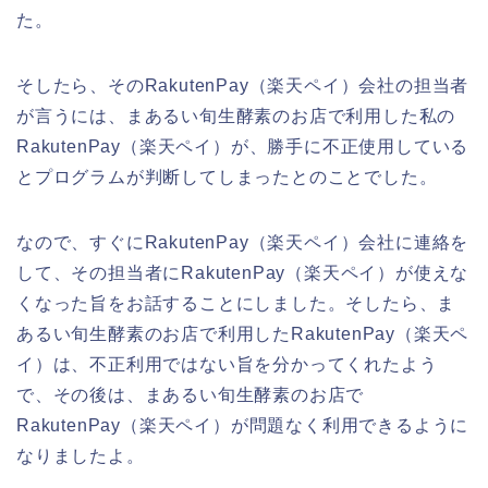
た。
そしたら、そのRakutenPay（楽天ペイ）会社の担当者
が言うには、まあるい旬生酵素のお店で利用した私の
RakutenPay（楽天ペイ）が、勝手に不正使用している
とプログラムが判断してしまったとのことでした。
なので、すぐにRakutenPay（楽天ペイ）会社に連絡を
して、その担当者にRakutenPay（楽天ペイ）が使えな
くなった旨をお話することにしました。そしたら、ま
あるい旬生酵素のお店で利用したRakutenPay（楽天ペ
イ）は、不正利用ではない旨を分かってくれたよう
で、その後は、まあるい旬生酵素のお店で
RakutenPay（楽天ペイ）が問題なく利用できるように
なりましたよ。