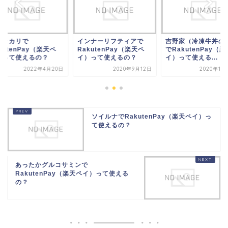
ンナーリフティアで
吉野家（冷凍牛丼の具）
メチャカリで
kutenPay（楽天ペ
でRakutenPay（楽天ペ
RakutenPay（楽天
）って使えるの？
イ）って使える...
イ）って使えるの？
2020年9月12日
2020年11月14日
2022年4月
ソイルナでRakutenPay（楽天ペイ）っ
て使えるの？
あったかグルコサミンで
RakutenPay（楽天ペイ）って使える
の？