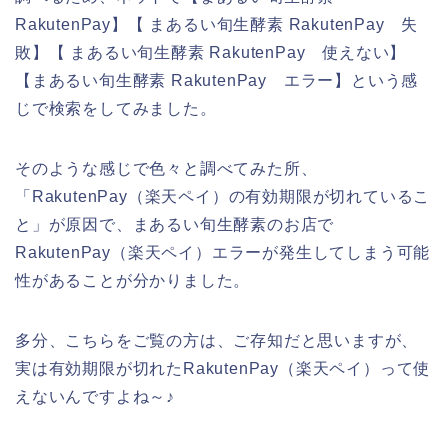
RakutenPay】【 まあるい旬生酵素 RakutenPay 失
敗】【 まあるい旬生酵素 RakutenPay 使えない】
【まあるい旬生酵素 RakutenPay エラー】という感
じで検索をしてみました。
そのような感じで色々と調べてみた所、
「RakutenPay（楽天ペイ）の有効期限が切れているこ
と」が原因で、まあるい旬生酵素のお店で
RakutenPay（楽天ペイ）エラーが発生してしまう可能
性があることが分かりました。
多分、こちらをご覧の方は、ご存知だと思いますが、
実は有効期限が切れたRakutenPay（楽天ペイ）って使
えないんですよね～♪