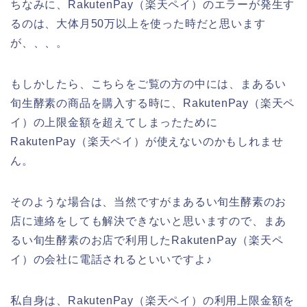
ちなみに、RakutenPay（楽天ペイ）のエラーが発生す
るのは、大体月50万以上を使った時だと思います
が、、、。
もしかしたら、こちらをご覧の方の中には、まあるい
旬生酵素の商品を購入する時に、RakutenPay（楽天ペ
イ）の上限金額を超えてしまったために
RakutenPay（楽天ペイ）が使えないのかもしれませ
ん。
そのような場合は、当然ですがまあるい旬生酵素のお
店に連絡をしても解決できないと思いますので、まあ
るい旬生酵素のお店で利用したRakutenPay（楽天ペ
イ）の会社に電話されるといいですよ♪
私自身は、RakutenPay（楽天ペイ）の利用上限金額を