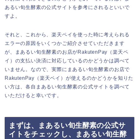
あるい旬生酵素の公式サイトを参考にされるといいで
すよ。
それと、これから、楽天ペイを使った時に考えられる
エラーの原因をいくつかご紹介させていただきます
が、まあるい旬生酵素のお店がRakutenPay（楽天ペ
イ）の支払い決済に対応しているのかどうかは調べて
いません。なので、実際にまあるい旬生酵素のお店で
RakutenPay（楽天ペイ）が使えるのかどうかを知りた
い方は、各自まあるい旬生酵素の公式サイトを調べて
いただけると幸いです。
まずは、まあるい旬生酵素の公式サ
イトをチェックし、まあるい旬生酵