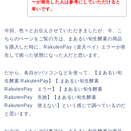
ーが発生した人は参考にしていただけると
幸いです。
今回、色々とお伝えさせていただきましたが、今、こ
ちらのページをご覧の方は、まあるい旬生酵素の商品
を購入した時に、RakutenPay（楽天ペイ）エラーが発
生して困った状態になった人だと思います。
だから、各自がパソコンなどを使って、【まあるい旬
生酵素 RakutenPay】【 まあるい旬生酵素
RakutenPay エラー】【 まあるい旬生酵素
RakutenPay 失敗】【まあるい旬生酵素
RakutenPay 使えない】という感じで調べているのだ
と思います。