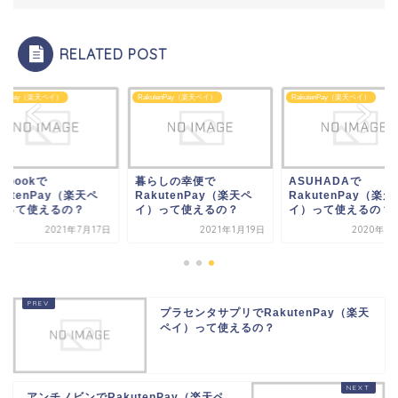
RELATED POST
utenPay（楽天ペイ）
RakutenPay（楽天ペイ）
RakutenPay（楽天ペイ）
dibookで
暮らしの幸便で
ASUHADAで
kutenPay（楽天ペ
RakutenPay（楽天ペ
RakutenPay（楽天
）って使えるの？
イ）って使えるの？
イ）って使えるの？
2021年7月17日
2021年1月19日
2020年8
プラセンタサプリでRakutenPay（楽天
ペイ）って使えるの？
アンチノビンでRakutenPay（楽天ペ