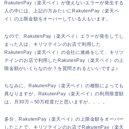
RakutenPay（楽天ペイ）が使えないエラーが発生する
人の中には、上記の方みたいにRakutenPay（楽天ペ
イ）の上限金額をオーバーしている人もいます。
なので、RakutenPay（楽天ペイ）エラーが発生してし
まった人は、キリツテインのお店で利用した
RakutenPay（楽天ペイ）の会社に連絡をして、キリツ
テインのお店で利用したRakutenPay（楽天ペイ）の上
限金額がいくらなのか？を質問されるといいですよ♪
ちなみに、RakutenPay（楽天ペイ）の種類によっても
異なりますが、RakutenPay（楽天ペイ）の利用限度額
は、月30万～50万程度だと思いますが、、、。
多分、RakutenPay（楽天ペイ）の上限金額をオーバー
したことで、キリツテインのお店でRakutenPay（楽天