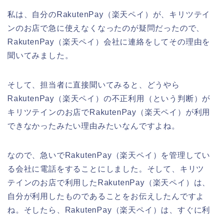
私は、自分のRakutenPay（楽天ペイ）が、キリツテイ
ンのお店で急に使えなくなったのが疑問だったので、
RakutenPay（楽天ペイ）会社に連絡をしてその理由を
聞いてみました。
そして、担当者に直接聞いてみると、どうやら
RakutenPay（楽天ペイ）の不正利用（という判断）が
キリツテインのお店でRakutenPay（楽天ペイ）が利用
できなかったみたい理由みたいなんですよね。
なので、急いでRakutenPay（楽天ペイ）を管理してい
る会社に電話をすることにしました。そして、キリツ
テインのお店で利用したRakutenPay（楽天ペイ）は、
自分が利用したものであることをお伝えしたんですよ
ね。そしたら、RakutenPay（楽天ペイ）は、すぐに利