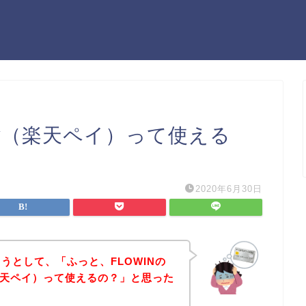
nPay（楽天ペイ）って使える
2020年6月30日
ようとして、「ふっと、FLOWINの
y（楽天ペイ）って使えるの？」と思った