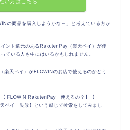
たい方はこちら
WINの商品を購入しようかな～」と考えている方が
イント還元のあるRakutenPay（楽天ペイ）が使
思っている人も中にはいるかもしれません。
ay（楽天ペイ）がFLOWINのお店で使えるのかどう
【 FLOWIN RakutenPay 使えるの？】【
IN 楽天ペイ 失敗】という感じで検索をしてみまし