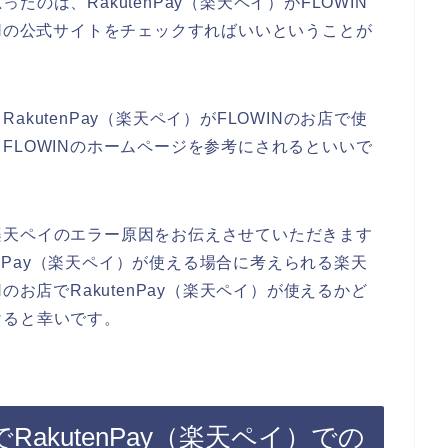
のは、RakutenPay（楽天ペイ）がFLOWIN
INの公式サイトをチェックすればいいということが
kutenPay（楽天ペイ）がFLOWINのお店で使
FLOWINのホームページを参考にされるといいで
楽天ペイのエラー原因をお伝えさせていただきます
tenPay（楽天ペイ）が使える場合に考えられる楽天
のお店でRakutenPay（楽天ペイ）が使えるかど
けると幸いです。
RakutenPay（楽天ペイ）での