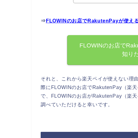
⇒
FLOWINのお店でRakutenPay
FLOWINのお店でRa
知り
それと、これから楽天ペイが使えない理
際にFLOWINのお店でRakutenPa
で、FLOWINのお店がRakutenPa
調べていただけると幸いです。