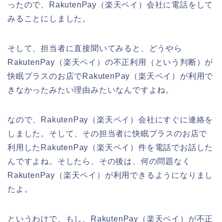
ったので、RakutenPay（楽天ペイ）会社に電話をして
みることにしました。
そして、担当者に直接聞いてみると、どうやら
RakutenPay（楽天ペイ）の不正利用（という判断）が
快眠プラスのお店でRakutenPay（楽天ペイ）が利用で
きなかったみたい理由みたいなんですよね。
なので、RakutenPay（楽天ペイ）会社にすぐに連絡を
しました。そして、その担当者に快眠プラスのお店で
利用したRakutenPay（楽天ペイ）件を電話でお話した
んですよね。そしたら、その後は、何の問題なく
RakutenPay（楽天ペイ）が利用できるようになりまし
たよ。
というわけで、もし、RakutenPay（楽天ペイ）が不正