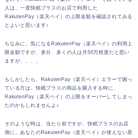
人は、一度快眠プラスのお店で利用した
RakutenPay（楽天ペイ）の上限金額を確認されてみる
とよいと思います♪
ちなみに、気になるRakutenPay（楽天ペイ）の利用上
限金額ですが、多分、多くの人は月50万程度だと思い
ますが、、、。
もしかしたら、RakutenPay（楽天ペイ）エラーで困っ
ている方は、快眠プラスの商品を購入する時に、
RakutenPay（楽天ペイ）の上限をオーバーしてしまっ
たのかもしれませんよ♪
そのような時は、当たり前ですが、快眠プラスのお店
側に、あなたのRakutenPay（楽天ペイ）が使えない原