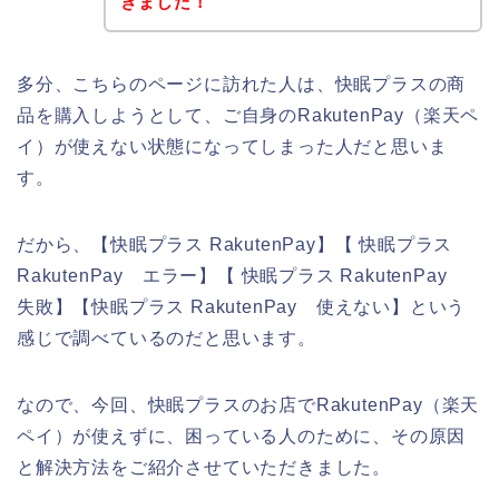
きました！
多分、こちらのページに訪れた人は、快眠プラスの商
品を購入しようとして、ご自身のRakutenPay（楽天ペ
イ）が使えない状態になってしまった人だと思いま
す。
だから、【快眠プラス RakutenPay】【 快眠プラス
RakutenPay エラー】【 快眠プラス RakutenPay
失敗】【快眠プラス RakutenPay 使えない】という
感じで調べているのだと思います。
なので、今回、快眠プラスのお店でRakutenPay（楽天
ペイ）が使えずに、困っている人のために、その原因
と解決方法をご紹介させていただきました。