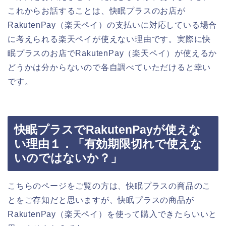
これからお話することは、快眠プラスのお店が
RakutenPay（楽天ペイ）の支払いに対応している場合
に考えられる楽天ペイが使えない理由です。実際に快
眠プラスのお店でRakutenPay（楽天ペイ）が使えるか
どうかは分からないので各自調べていただけると幸い
です。
快眠プラスでRakutenPayが使えな
い理由１．「有効期限切れで使えな
いのではないか？」
こちらのページをご覧の方は、快眠プラスの商品のこ
とをご存知だと思いますが、快眠プラスの商品が
RakutenPay（楽天ペイ）を使って購入できたらいいと