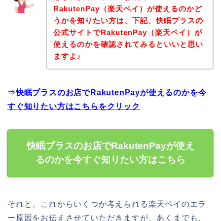
RakutenPay（楽天ペイ）が使えるのかど
うかを知りたい方は、下記、快眠プラスの
公式サイトでRakutenPay（楽天ペイ）が
使えるのかを確認されてみるといいと思い
ますよ♪
⇒
快眠プラスのお店でRakutenPayが使えるのかを今
すぐ知りたい方はこちらをクリック
快眠プラスのお店でRakutenPayが使え
るのかを今すぐ知りたい方はこちら
それと、これからいくつか考えられる楽天ペイのエラ
ー原因をお伝えさせていただきますが、あくまでも、