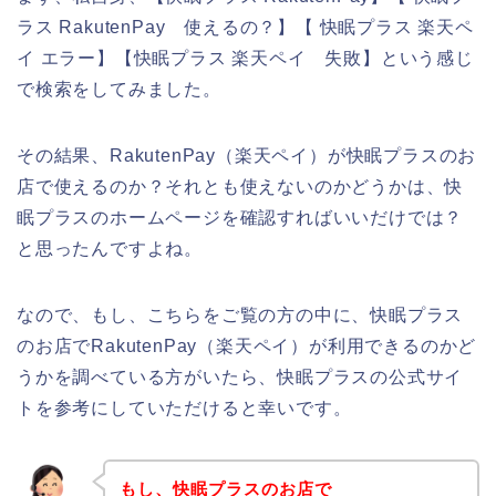
ラス RakutenPay 使えるの？】【 快眠プラス 楽天ペ
イ エラー】【快眠プラス 楽天ペイ 失敗】という感じ
で検索をしてみました。
その結果、RakutenPay（楽天ペイ）が快眠プラスのお
店で使えるのか？それとも使えないのかどうかは、快
眠プラスのホームページを確認すればいいだけでは？
と思ったんですよね。
なので、もし、こちらをご覧の方の中に、快眠プラス
のお店でRakutenPay（楽天ペイ）が利用できるのかど
うかを調べている方がいたら、快眠プラスの公式サイ
トを参考にしていただけると幸いです。
もし、快眠プラスのお店で