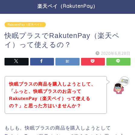
楽天ペイ（RakutenPay）
RakutenPay（楽天ペイ）
快眠プラスでRakutenPay（楽天ペ
イ）って使えるの？
2020年6月28日
快眠プラスの商品を購入しようとして、
「ふっと、快眠プラスのお店って
RakutenPay（楽天ペイ）って使える
の？」と思った方はいませんか？
もしも、快眠プラスの商品を購入しようとして