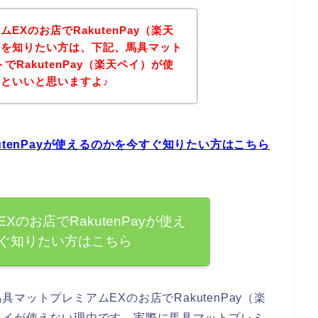
EXのお店でRakutenPay（楽天
かを知りたい方は、下記、馬具マット
でRakutenPay（楽天ペイ）が使
といいと思いますよ♪
utenPayが使えるのかを今すぐ知りたい方はこちら
のお店でRakutenPayが使え
ぐ知りたい方はこちら
ットプレミアムEXのお店でRakutenPay（楽
ペイが使えない理由です。実際に馬具マットプレミ