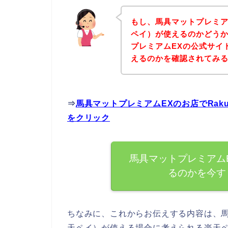
もし、馬具マットプレミアム
ペイ）が使えるのかどう
プレミアムEXの公式サイト
えるのかを確認されてみる
⇒
馬具マットプレミアムEXのお店でRak
をクリック
馬具マットプレミアムEX
るのかを今す
ちなみに、これからお伝えする内容は、馬具マ
天ペイ）が使える場合に考えられる楽天