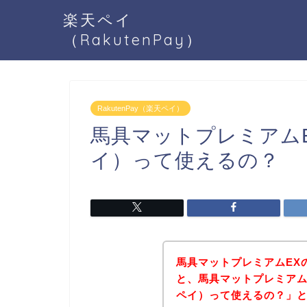
楽天ペイ
（RakutenPay）
RakutenPay（楽天ペイ）
馬具マットプレミアムEX
イ）って使えるの？
馬具マットプレミアムEX
と、馬具マットプレミアムE
ペイ）って使えるの？」