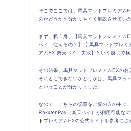
そこでここでは、馬具マットプレミアムEXの
のかどうかを分かりやすく解説させてい
まず、私自身、【馬具マットプレミアムEX R
ペイ 使えるの？】【 馬具マットプレミアムE
アムEX 楽天ペイ 失敗】という感じで
その結果、馬具マットプレミアムEXのお店で
それともできないかどうかは、馬具マット
ということが分かりました。
なので、こちらの記事をご覧の方の中に、
RakutenPay（楽天ペイ）が利用可
トプレミアムEXの公式サイトを参考にさ