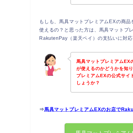
もしも、馬具マットプレミアムEXの商品を購
使えるの？と思った方は、馬具マットプレ
RakutenPay（楽天ペイ）の支払いに
馬具マットプレミアムEXの
が使えるのかどうかを知
プレミアムEXの公式サイ
しょうか？
⇒
馬具マットプレミアムEXのお店でRak