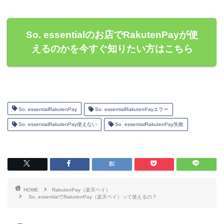
So. essentialのお店でRakutenPayが使
えるのかを今すぐ知りたい方はこちら
So. essentialRakutenPay
So. essentialRakutenPayエラー
So. essentialRakutenPay使えない
So. essentialRakutenPay失敗
HOME
RakutenPay（楽天ペイ）
So. essentialでRakutenPay（楽天ペイ）って使えるの？