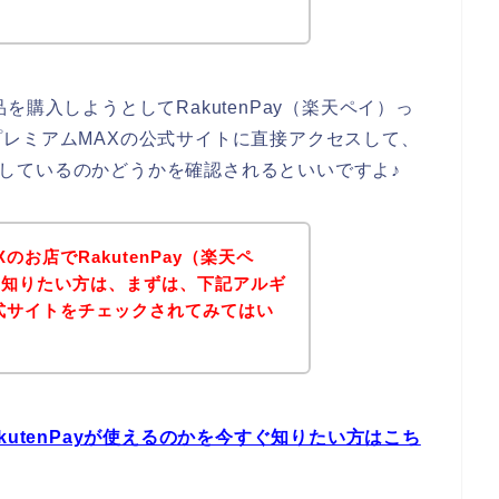
購入しようとしてRakutenPay（楽天ペイ）っ
レミアムMAXの公式サイトに直接アクセスして、
対応しているのかどうかを確認されるといいですよ♪
お店でRakutenPay（楽天ペ
を知りたい方は、まずは、下記アルギ
式サイトをチェックされてみてはい
kutenPayが使えるのかを今すぐ知りたい方はこち