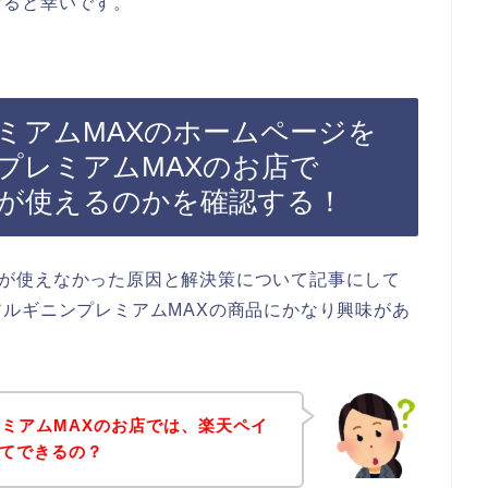
けると幸いです。
ミアムMAXのホームページを
プレミアムMAXのお店で
ペイ）が使えるのかを確認する！
ペイ）が使えなかった原因と解決策について記事にして
ルギニンプレミアムMAXの商品にかなり興味があ
ミアムMAXのお店では、楽天ペイ
用ってできるの？