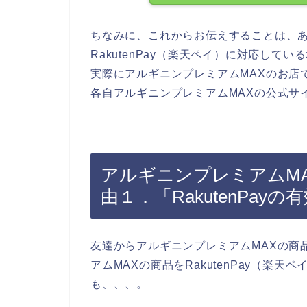
ちなみに、これからお伝えすることは、あ
RakutenPay（楽天ペイ）に対応し
実際にアルギニンプレミアムMAXのお店でR
各自アルギニンプレミアムMAXの公式サ
アルギニンプレミアムMAX
由１．「RakutenPa
友達からアルギニンプレミアムMAXの商
アムMAXの商品をRakutenPay（楽
も、、、。