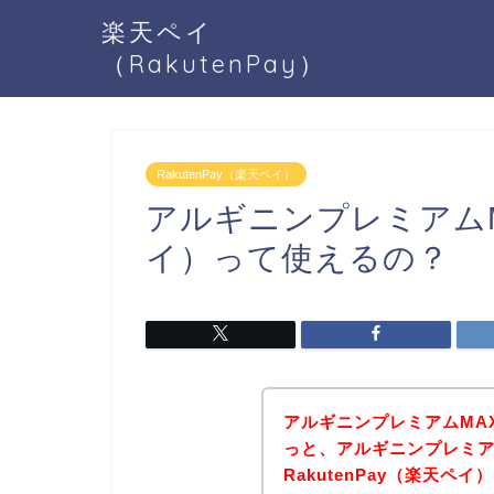
楽天ペイ
（RakutenPay）
RakutenPay（楽天ペイ）
アルギニンプレミアムMA
イ）って使えるの？
アルギニンプレミアムMA
っと、アルギニンプレミア
RakutenPay（楽天