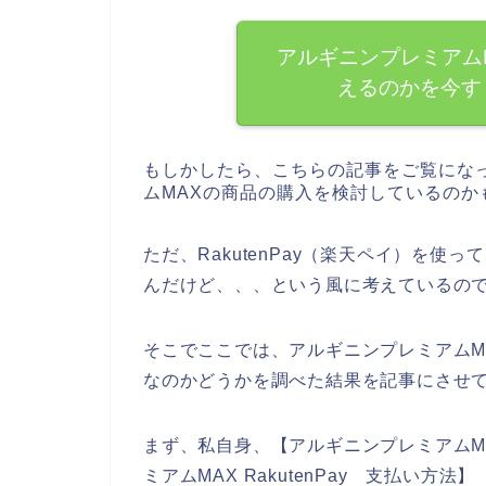
アルギニンプレミアムMA
えるのかを今す
もしかしたら、こちらの記事をご覧にな
ムMAXの商品の購入を検討しているのか
ただ、RakutenPay（楽天ペイ）を使
んだけど、、、という風に考えているの
そこでここでは、アルギニンプレミアムMAX
なのかどうかを調べた結果を記事にさせ
まず、私自身、【アルギニンプレミアムMAX
ミアムMAX RakutenPay 支払い方法】